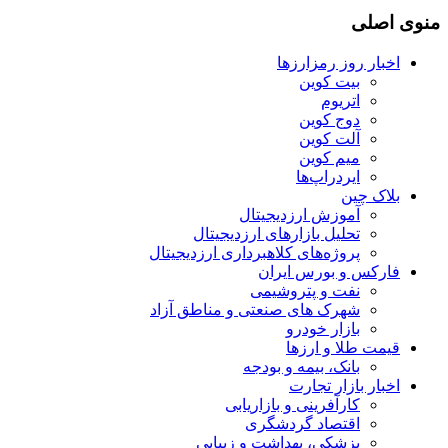
منوی اصلی
اخبار روز رمزارزها
بیت کوین
اتریوم
دوج کوین
آلت کوین
میم کوین‌
ایردراپ‌ها
بلاک چین
آموزش ارزدیجیتال
تحلیل بازارهای ارزدیجیتال
پروژه‌های کلاهبرداری ارزدیجیتال
فارکس و بورس ایران
نفت و پتروشیمی
شهرک های صنعتی و مناطق آزاد
بازار خودرو
قیمت طلا و ارزها
بانک، بیمه و بودجه
اخبار بازار تجارت
کارآفرینی و بازاریابی
اقتصاد گردشگری
پزشکی، بهداشت و زیبایی