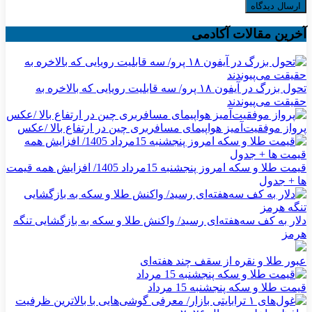
آخرین مقالات آکادمی
تحول بزرگ در آیفون ۱۸ پرو/ سه قابلیت رویایی که بالاخره به
حقیقت می‌پیوندند
پرواز موفقیت‌آمیز هواپیمای مسافربری چین در ارتفاع بالا /عکس
قیمت طلا و سکه امروز پنجشنبه 15مرداد 1405/ افزایش همه قیمت
ها + جدول
دلار به کف سه‌هفته‌ای رسید/ واکنش طلا و سکه به بازگشایی تنگه
هرمز
عبور طلا و نقره از سقف چند هفته‌ای
قیمت طلا و سکه پنجشنبه 15 مرداد