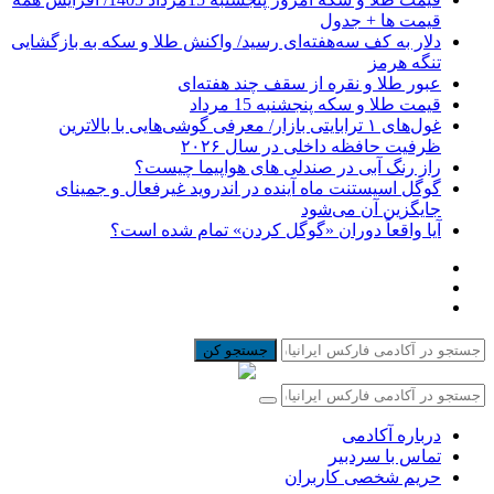
قیمت ها + جدول
دلار به کف سه‌هفته‌ای رسید/ واکنش طلا و سکه به بازگشایی
تنگه هرمز
عبور طلا و نقره از سقف چند هفته‌ای
قیمت طلا و سکه پنجشنبه 15 مرداد
غول‌های ۱ ترابایتی بازار/ معرفی گوشی‌هایی با بالاترین
ظرفیت حافظه داخلی در سال ۲۰۲۶
راز رنگ آبی در صندلی های هواپیما چیست؟
گوگل اسیستنت ماه آینده در اندروید غیرفعال و جمینای
جایگزین آن می‌شود
آیا واقعاً دوران «گوگل کردن» تمام شده است؟
جستجو کن
درباره آکادمی
تماس با سردبیر
حریم شخصی کاربران