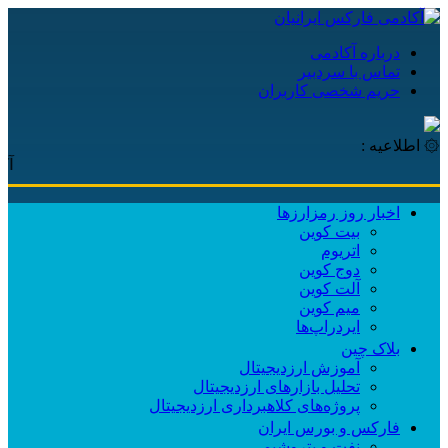
درباره آکادمی
تماس با سردبیر
حریم شخصی کاربران
۞ اطلاعیه :
آکادمی 
اخبار روز رمزارزها
بیت کوین
اتریوم
دوج کوین
آلت کوین
میم کوین‌
ایردراپ‌ها
بلاک چین
آموزش ارزدیجیتال
تحلیل بازارهای ارزدیجیتال
پروژه‌های کلاهبرداری ارزدیجیتال
فارکس و بورس ایران
نفت و پتروشیمی