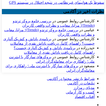
سقوط یک هواپیمای غیرنظامی در نتیجه اختلال در سیستم‌ GPS
نظرات اخیر در آکادمی
کارشناس روابط عمومی
در
بررسی جامع بروکر ترندو
(Trendo)؛ مزایا، معایب و نظرات واقعی کاربران
عباسی
در
بررسی جامع بروکر ترندو (Trendo)؛ مزایا، معایب
و نظرات واقعی کاربران
کارشناس روابط عمومی
در
برنامه‌ی پاداش و کش‌بک آلپاری
چیست؟ راهنمای کامل دریافت پاداش نقدی از معاملات
حیدرزاده
در
برنامه‌ی پاداش و کش‌بک آلپاری چیست؟
راهنمای کامل دریافت پاداش نقدی از معاملات
کارشناس روابط عمومی
در
بروکرهای سازگار با اینترنت
ملی؛ راهکاری برای معامله‌گران ایرانی
مسعود
در
بروکرهای سازگار با اینترنت ملی؛ راهکاری برای
معامله‌گران ایرانی
شرایط بازنشر محتوا در آکادمی
تبلیغات در آکادمی
مدیای رمزارز
کسب و کار آرمانی
آفتاب اقتصاد