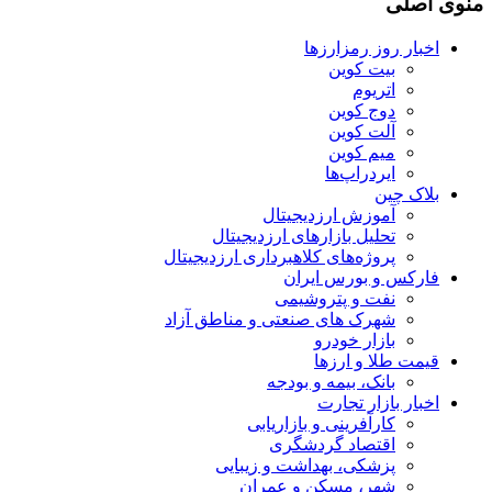
منوی اصلی
اخبار روز رمزارزها
بیت کوین
اتریوم
دوج کوین
آلت کوین
میم کوین‌
ایردراپ‌ها
بلاک چین
آموزش ارزدیجیتال
تحلیل بازارهای ارزدیجیتال
پروژه‌های کلاهبرداری ارزدیجیتال
فارکس و بورس ایران
نفت و پتروشیمی
شهرک های صنعتی و مناطق آزاد
بازار خودرو
قیمت طلا و ارزها
بانک، بیمه و بودجه
اخبار بازار تجارت
کارآفرینی و بازاریابی
اقتصاد گردشگری
پزشکی، بهداشت و زیبایی
شهر، مسکن و عمران