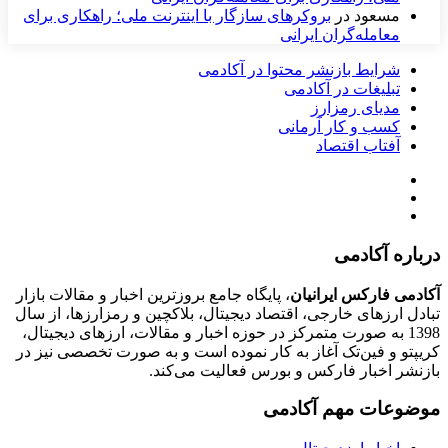
مسعود
در
بروکرهای سازگار با اینترنت ملی؛ راهکاری برای
معامله‌گران ایرانی
شرایط بازنشر محتوا در آکادمی
تبلیغات در آکادمی
مدیای رمزارز
کسب و کار آرمانی
آفتاب اقتصاد
درباره آکادمی
آکادمی فارکس ایرانیان
، پایگاه جامع بروزترین اخبار و مقالات بازار
تبادل ارزهای خارجی، اقتصاد دیجیتال، بلاکچین و رمزارزها، از سال
1398 به صورت متمرکز در حوزه اخبار و مقالات، ارزهای‌ دیجیتال،
کریپتو و فین‌تک آغاز به کار نموده است و به صورت تخصصی نیز در
بازنشر اخبار فارکس و بورس فعالیت می‌کند.
موضوعات مهم آکادمی