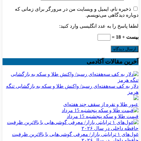
ذخیره نام، ایمیل و وبسایت من در مرورگر برای زمانی که
دوباره دیدگاهی می‌نویسم.
لطفا پاسخ را به عدد انگلیسی وارد کنید:
بیست + 18 =
آخرین مقالات آکادمی
دلار به کف سه‌هفته‌ای رسید/ واکنش طلا و سکه به بازگشایی تنگه
هرمز
عبور طلا و نقره از سقف چند هفته‌ای
قیمت طلا و سکه پنجشنبه 15 مرداد
غول‌های ۱ ترابایتی بازار/ معرفی گوشی‌هایی با بالاترین ظرفیت
حافظه داخلی در سال ۲۰۲۶