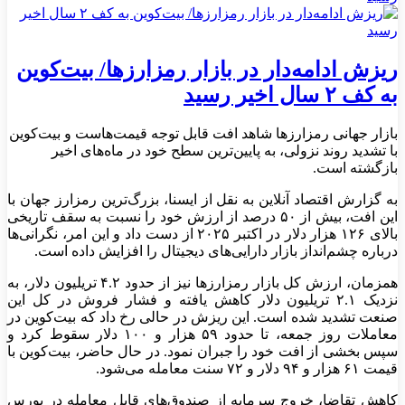
ریزش ادامه‌دار در بازار رمزارزها/ بیت‌کوین
به کف ۲ سال اخیر رسید
بازار جهانی رمزارزها شاهد افت قابل توجه قیمت‌هاست و بیت‌کوین
با تشدید روند نزولی، به پایین‌ترین سطح خود در ماه‌های اخیر
بازگشته است.
به گزارش اقتصاد آنلاین به نقل از ایسنا، بزرگ‌ترین رمزارز جهان با
این افت، بیش از ۵۰ درصد از ارزش خود را نسبت به سقف تاریخی
بالای ۱۲۶ هزار دلار در اکتبر ۲۰۲۵ از دست داد و این امر، نگرانی‌ها
درباره چشم‌انداز بازار دارایی‌های دیجیتال را افزایش داده است.
همزمان، ارزش کل بازار رمزارزها نیز از حدود ۴.۲ تریلیون دلار، به
نزدیک ۲.۱ تریلیون دلار کاهش یافته و فشار فروش در کل این
صنعت تشدید شده است. این ریزش در حالی رخ داد که بیت‌کوین در
معاملات روز جمعه، تا حدود ۵۹ هزار و ۱۰۰ دلار سقوط کرد و
سپس بخشی از افت خود را جبران نمود. در حال حاضر، بیت‌کوین با
قیمت ۶۱ هزار و ۹۴ دلار و ۷۲ سنت معامله می‌شود.
کاهش تقاضا، خروج سرمایه از صندوق‌های قابل معامله در بورس