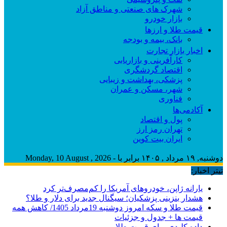
شهرک های صنعتی و مناطق آزاد
بازار خودرو
قیمت طلا و ارزها
بانک، بیمه و بودجه
اخبار بازار تجارت
کارآفرینی و بازاریابی
اقتصاد گردشگری
پزشکی، بهداشت و زیبایی
شهر، مسکن و عمران
فناوری
آکادمی‌ها
پول و اقتصاد
تهران رمز ارز
ایران بیت کوین
دوشنبه, ۱۹ مرداد , ۱۴۰۵ برابر با - Monday, 10 August , 2026
تیتر اخبار:
یارانه ژاپن، خودروهای آمریکا را کم‌مصرف‌تر کرد
هشدار بنزینی پزشکیان؛ سیگنال جدید برای دلار و طلا؟
قیمت طلا و سکه امروز دوشنبه 19مرداد 1405/ کاهش همه
قیمت ها + جدول و جزئیات
داده کلیدی برای قیمت طلا