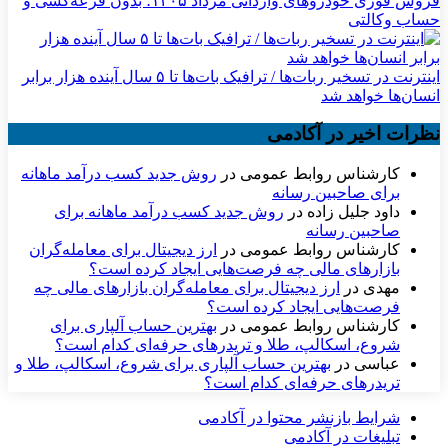
فروش فوری خودروهای وارداتی مرداد ۱۴۰۵؛ بدون قرعه‌کشی و
حساب وکالتی
اینترنت در تسخیر ربات‌ها / ترافیک بات‌ها تا ۵ سال آینده هزار برابر
انسان‌ها خواهد شد
نظرات اخیر در آکادمی
کارشناس روابط عمومی
در
روش جدید کسب درآمد ماهانه
برای صاحبین رسانه
داود جلیل زاده
در
روش جدید کسب درآمد ماهانه برای
صاحبین رسانه
کارشناس روابط عمومی
در
ارز دیجیتال برای معامله‌گران
بازارهای مالی چه فرصت‌هایی ایجاد کرده است؟
مهدی
در
ارز دیجیتال برای معامله‌گران بازارهای مالی چه
فرصت‌هایی ایجاد کرده است؟
کارشناس روابط عمومی
در
بهترین حساب آلپاری برای
شروع، اسکالپ، طلا و تریدرهای حرفه‌ای کدام است؟
عباسی
در
بهترین حساب آلپاری برای شروع، اسکالپ، طلا و
تریدرهای حرفه‌ای کدام است؟
شرایط بازنشر محتوا در آکادمی
تبلیغات در آکادمی