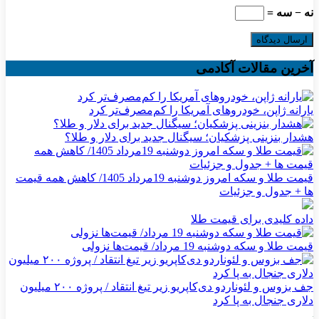
نه − سه =
آخرین مقالات آکادمی
یارانه ژاپن، خودروهای آمریکا را کم‌مصرف‌تر کرد
هشدار بنزینی پزشکیان؛ سیگنال جدید برای دلار و طلا؟
قیمت طلا و سکه امروز دوشنبه 19مرداد 1405/ کاهش همه قیمت
ها + جدول و جزئیات
داده کلیدی برای قیمت طلا
قیمت طلا و سکه دوشنبه 19 مرداد/ قیمت‌ها نزولی
جف بزوس و لئوناردو دی‌کاپریو زیر تیغ انتقاد / پروژه ۲۰۰ میلیون
دلاری جنجال به پا کرد