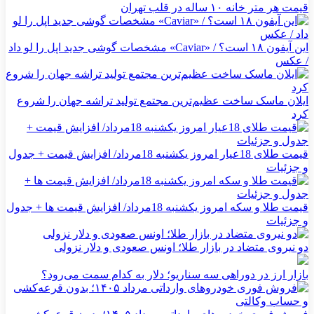
قیمت هر متر خانه ۱۰ ساله در قلب تهران
این آیفون ۱۸ است؟ / «Caviar» مشخصات گوشی جدید اپل را لو داد
/ عکس
ایلان ماسک ساخت عظیم‌ترین مجتمع تولید تراشه جهان را شروع
کرد
قیمت طلای 18عیار امروز یکشنبه 18مرداد/ افزایش قیمت + جدول
و جزئیات
قیمت طلا و سکه امروز یکشنبه 18مرداد/ افزایش قیمت ها + جدول
و جزئیات
دو نیروی متضاد در بازار طلا؛ اونس صعودی و دلار نزولی
بازار ارز در دوراهی سه سناریو؛ دلار به کدام سمت می‌رود؟