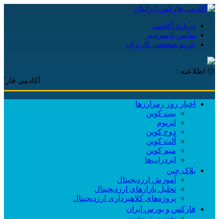
درباره آکادمی
تماس با سردبیر
حریم شخصی کاربران
۞ اطلاعیه :
آکادمی فارکس ای
اخبار روز رمزارزها
بیت کوین
اتریوم
دوج کوین
آلت کوین
میم کوین‌
ایردراپ‌ها
بلاک چین
آموزش ارزدیجیتال
تحلیل بازارهای ارزدیجیتال
پروژه‌های کلاهبرداری ارزدیجیتال
فارکس و بورس ایران
نفت و پتروشیمی