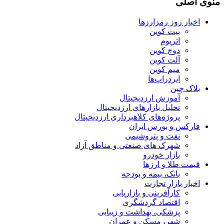
منوی اصلی
اخبار روز رمزارزها
بیت کوین
اتریوم
دوج کوین
آلت کوین
میم کوین‌
ایردراپ‌ها
بلاک چین
آموزش ارزدیجیتال
تحلیل بازارهای ارزدیجیتال
پروژه‌های کلاهبرداری ارزدیجیتال
فارکس و بورس ایران
نفت و پتروشیمی
شهرک های صنعتی و مناطق آزاد
بازار خودرو
قیمت طلا و ارزها
بانک، بیمه و بودجه
اخبار بازار تجارت
کارآفرینی و بازاریابی
اقتصاد گردشگری
پزشکی، بهداشت و زیبایی
شهر، مسکن و عمران