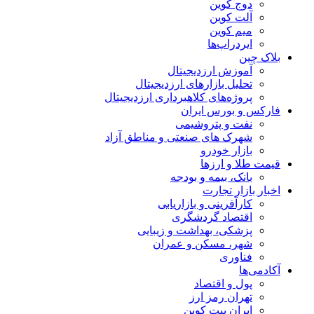
دوج کوین
آلت کوین
میم کوین‌
ایردراپ‌ها
بلاک چین
آموزش ارزدیجیتال
تحلیل بازارهای ارزدیجیتال
پروژه‌های کلاهبرداری ارزدیجیتال
فارکس و بورس ایران
نفت و پتروشیمی
شهرک های صنعتی و مناطق آزاد
بازار خودرو
قیمت طلا و ارزها
بانک، بیمه و بودجه
اخبار بازار تجارت
کارآفرینی و بازاریابی
اقتصاد گردشگری
پزشکی، بهداشت و زیبایی
شهر، مسکن و عمران
فناوری
آکادمی‌ها
پول و اقتصاد
تهران رمز ارز
ایران بیت کوین