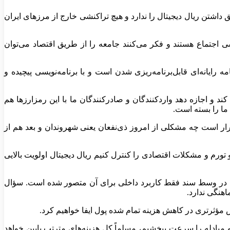
اشتن ریال دیجیتال را ندارد و هیچ تراکنشی خارج از مرزهای ایران
 موجودی به نام مهندسی اجتماع هستند و فکر می‌کنند جامعه را از طریق اقتصاد می‌توان
رایانه‌ای قابل‌برنامه‌ریزی شدن است و با برنامه‌نویسی پیچیده و
د و اجازه دهد واردکنندگان و صادرکنندگان ما با این رمزارزها هم
 ما را بسته است.
قرار است چه مشکلی از امروز ذی‌نفعان یعنی شهروندان و بعد هم از
ورم و مشکلات اقتصادی را کنترل کنیم ریال دیجیتال اولویت بالایی
 اما در وسط سند فقط کاربرد داخلی برای آن متصور شده است. سؤال
هنگی ندارد.
 مؤثرتری در کاهش هزینه تمام شده پول ایفا خواهیم کرد.
بادله را سرعت ببخشیم، مسلماً کل هزینه‌های مترتب پایین خواهد