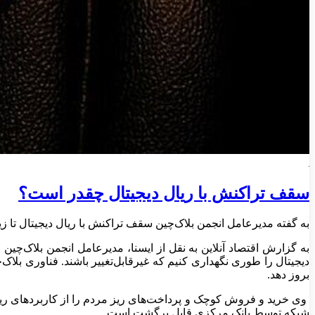
سقف تراکنش با ریال دیجیتال چقدر است؟
به گفته مدیرعامل انجمن بلاک‌چین سقف تراکنش با ریال دیجیتال تا زیر ۱۵ میلیون تومان است و ریال دیجیتال فقط برای تراکنش‌های خرد مردم بوده و هیچ فرد خارجی حق داشتن ریال دیجیتال را 
دیجیتال را طوری نگهداری کنیم که غیرقابل‌تغییر باشند. فناوری بلاک
بروز دهد.
وی خرید و فروش کوچک و پرداخت‌های ریز مردم را از کاربردهای ریال 
شبکه توسط بانک مرکزی قابل‌ برگشت است.