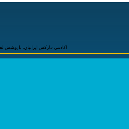
آکادمی فارکس ایرانیان، با پوشش لحظه‌ای و به‌روز