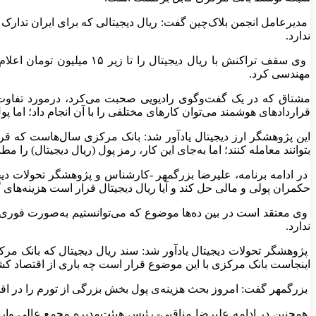
مدیرعامل انجمن بلاک‌چین گفت: ریال دیجیتالی که برای ایران تدارک
ندارد.
وی سقف تراکنش با ریال دی
مهندسی کرد.
مشتاق که در یک گفت‌وگوی رادیویی صحبت می‌کرد، درمورد تفاوت پول 
قراردادهای هوشمند می‌توان کارهای مختلفی را با آن انجام داد؛ اما پ
این پژوهشگر ارز دیجیتال یادآور شد: بانک مرکزی سال‌هاست که قرار
بتوانند معامله کنند؛ اما به‌جای این کار، رمز پول (ریال دیجیتال) را 
در ادامه برنامه، علیرضا بزرگمهر -کارشناس و پژوهشگر تحولات دیجی
حکمران پولی و مالی حل کند و آیا ریال دیجیتال قرار است هزینه‌های
وی معتقد است در بین ده‌ها موضوع که می‌توانستیم به‌صورت فوری در
ندارد.
پژوهشگر تحولات دیجیتال یادآور شد: سند ریال دیجیتال که بانک مر
اینجاست بانک مرکزی با این موضوع قرار است چه باری از اقتصاد کشو
بزرگمهر گفت: امروز بحث هزینه‌ی پول بخش بزرگی از تورم را در اقتص
همچنین در ادامه علیرضا مناقبی- رئیس هیئت‌مدیره مجمع عالی وار