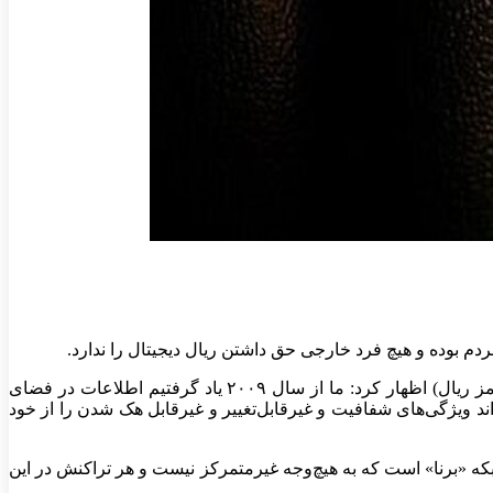
به گزارش اقتصاد آنلاین به نقل از ایسنا، مدیرعامل انجمن بلاک‌چین و پژوهشگر ارز دیجیتال – درمورد چالش‌ها و الزامات ریال دیجیتال (رمز ریال) اظهار کرد: ما از سال ۲۰۰۹ یاد گرفتیم اطلاعات در فضای
ند ویژگی‌های شفافیت و غیرقابل‌تغییر و غیرقابل‌ هک شدن را از خود
که «برنا» است که به‌ هیچ‌وجه غیرمتمرکز نیست و هر تراکنش در این