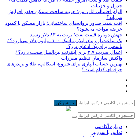
جدول و جزییات
الزام احتمالی اتاق امن؛ هزینه ساخت مسکن چقدر افزایش
می‌یابد؟
افت شدید صدور پروانه‌های ساختمانی؛ بازار مسکن با کمبود
عرضه مواجه می‌شود؟
جهش دوباره قیمت نفت؛ برنت به ۸۳ دلار رسید
یک ساعت از زمان ایلان ماسک ۱۰۰ میلیون دلار می‌ارزد؟ /
پاسخی برای یک ادعای بزرگ
اعمال ضریب ۲.۷ برای اینترنت بین‌الملل صحت دارد؟ /
واکنش سازمان تنظیم مقررات
بهترین حساب آلپاری برای شروع، اسکالپ، طلا و تریدرهای
حرفه‌ای کدام است؟
جستجو کن
درباره آکادمی
تماس با سردبیر