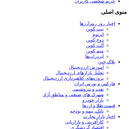
حریم شخصی کاربران
منوی اصلی
اخبار روز رمزارزها
بیت کوین
اتریوم
دوج کوین
آلت کوین
میم کوین‌
ایردراپ‌ها
بلاک چین
آموزش ارزدیجیتال
تحلیل بازارهای ارزدیجیتال
پروژه‌های کلاهبرداری ارزدیجیتال
فارکس و بورس ایران
نفت و پتروشیمی
شهرک های صنعتی و مناطق آزاد
بازار خودرو
قیمت طلا و ارزها
بانک، بیمه و بودجه
اخبار بازار تجارت
کارآفرینی و بازاریابی
اقتصاد گردشگری