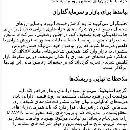
خزانه‌ها با زیان‌های سنگین روبه‌رو هستند.
پیامدها برای بازار و سرمایه‌گذاران
تحلیلگران می‌گویند تداوم کاهش قیمت اتریوم و سایر ارزهای
دیجیتال می‌تواند توان شرکت‌های خزانه‌داری دارایی دیجیتال را برای
جذب نقدینگی جدید تضعیف کند. در چنین وضعیتی، شرکت‌ها ممکن
است برای تأمین سرمایه یا حفظ عملیات مجبور به فروش دارایی یا
کاهش هزینه‌ها شوند که این موضوع خود می‌تواند فشار فروش
بیشتری به بازار وارد کند. همچنین شاخص‌هایی مانند mNAV که
عملکرد شرکت‌های خزانه‌داری را نشان می‌دهند، در پی سقوط بازار
کاهش شدیدی تجربه کرده‌اند که بر چشم‌انداز تامین مالی این نهادها
اثرگذار است.
ملاحظات نهایی و ریسک‌ها
اگرچه استیکینگ می‌تواند منبع درآمدی پایدار فراهم کند، اما
موفقیت این راهبرد بستگی مستقیم به روند قیمتی دارایی پایه،
هزینه‌های عملیاتی و توان جذب مشارکت‌کننده‌های شبکه دارد.
بیت‌ماین اکنون در شرایطی قرار دارد که باید همزمان زیان‌های
محقق‌نشده را مدیریت کند و پروژه‌های رشد محور مانند MAVAN
را به سرانجام برساند. در نهایت، هرگونه بهبود یا وخامت بیشتر در
قیمت اتریوم، نتایج مالی بیت‌ماین و دیگر شرکت‌های مشابه را
به‌سرعت تحت تأثیر قرار خواهد داد.