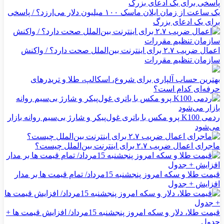
یک ساعت از زمان ایلان ماسک ۱۰۰ میلیون دلار می‌ارزد؟ / پاسخی
برای یک ادعای بزرگ
اعمال ضریب ۲.۷ برای اینترنت بین‌الملل صحت دارد؟ / واکنش
سازمان تنظیم مقررات
بهترین حساب آلپاری برای شروع، اسکالپ، طلا و تریدرهای
حرفه‌ای کدام است؟
ردمی K100 پرو مکس با باتری غول‌پیکر و شارژ بی‌سیم روانه بازار
می‌شود
ماجرای اعمال ضریب ۲.۷ برای اینترنت بین‌الملل چیست؟
قیمت طلا و سکه امروز پنجشنبه 15مرداد/ تمام قیمت ها بر مدار
افزایش + جدول
قیمت طلا، دلار و سکه امروز پنجشنبه 15مرداد/ افزایش قیمت ها +
جدول