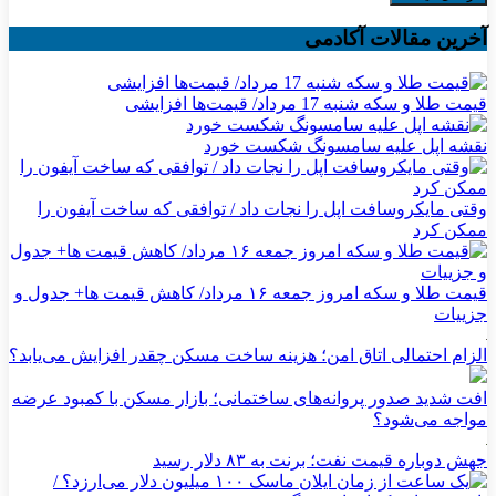
آخرین مقالات آکادمی
قیمت طلا و سکه شنبه 17 مرداد/ قیمت‌ها افزایشی
نقشه اپل علیه سامسونگ شکست خورد
وقتی مایکروسافت اپل را نجات داد / توافقی که ساخت آیفون را
ممکن کرد
قیمت طلا و سکه امروز جمعه ۱۶ مرداد/ کاهش قیمت ها+ جدول و
جزییات
الزام احتمالی اتاق امن؛ هزینه ساخت مسکن چقدر افزایش می‌یابد؟
افت شدید صدور پروانه‌های ساختمانی؛ بازار مسکن با کمبود عرضه
مواجه می‌شود؟
جهش دوباره قیمت نفت؛ برنت به ۸۳ دلار رسید