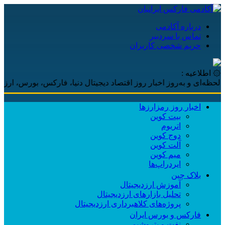
درباره آکادمی
تماس با سردبیر
حریم شخصی کاربران
۞ اطلاعیه :
‌ای و به‌روز اخبار روز اقتصاد دیجیتال دنیا، فارکس، بورس، ارزهای دی
اخبار روز رمزارزها
بیت کوین
اتریوم
دوج کوین
آلت کوین
میم کوین‌
ایردراپ‌ها
بلاک چین
آموزش ارزدیجیتال
تحلیل بازارهای ارزدیجیتال
پروژه‌های کلاهبرداری ارزدیجیتال
فارکس و بورس ایران
نفت و پتروشیمی