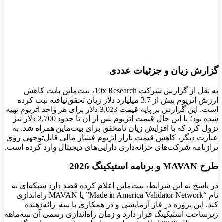
گزارش زیان و جزئیات عددی
به نقل از گزارش شرکت 10x Research، بیت‌ماین بابت کاهش
ارزش اتریوم بیش از 3.7 میلیارد دلار زیان تحقق‌نیافته ثبت کرده
است. این گزارش بر پایه قیمت 3,023 دلار برای هر واحد اتریوم تهیه
شده بود؛ با این حال قیمت اتریوم پس از آن تا حدود 2,700 دلار نیز
نزول کرد که با افزایش زیان نا‌محقق برای بیت‌ماین همراه شد. به
عبارت دیگر، کاهش قیمت بازار اتریوم فشار مالی قابل‌توجهی روی
ترازنامه شرکت‌های خزانه‌داری دارایی‌های دیجیتال وارد کرده است.
طرح MAVAN و برنامه استیکینگ 2026
در پاسخ به این شرایط، بیت‌ماین اعلام کرده قصد دارد شبکه‌ای به
نام “Made in America Validator Network” یا MAVAN راه‌اندازی
کند. این پروژه در فاز آزمایشی و در همکاری با سه ارائه‌دهنده
زیرساخت استیکینگ قرار دارد و زمان راه‌اندازی رسمی آن سه‌ماهه