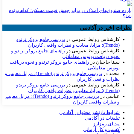
بازده صندوق‌های املاک در برابر جهش قیمت مسکن؛ کدام برنده
شد؟
نظرات اخیر در آکادمی
کارشناس روابط عمومی
در
بررسی جامع بروکر ترندو
(Trendo)؛ مزایا، معایب و نظرات واقعی کاربران
کارشناس روابط عمومی
در
راهنمای جامع بروکر ترندو و
نحوه دریافت بونوس معاملاتی
سینا حاجیان
در
راهنمای جامع بروکر ترندو و نحوه دریافت
بونوس معاملاتی
محمد
در
بررسی جامع بروکر ترندو (Trendo)؛ مزایا، معایب و
نظرات واقعی کاربران
کارشناس روابط عمومی
در
بررسی جامع بروکر ترندو
(Trendo)؛ مزایا، معایب و نظرات واقعی کاربران
عباسی
در
بررسی جامع بروکر ترندو (Trendo)؛ مزایا، معایب
و نظرات واقعی کاربران
شرایط بازنشر محتوا در آکادمی
تبلیغات در آکادمی
مدیای رمزارز
کسب و کار آرمانی