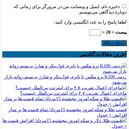
ذخیره نام، ایمیل و وبسایت من در مرورگر برای زمانی که
دوباره دیدگاهی می‌نویسم.
لطفا پاسخ را به عدد انگلیسی وارد کنید:
بیست + 20 =
آخرین مقالات آکادمی
ردمی K100 پرو مکس با باتری غول‌پیکر و شارژ بی‌سیم روانه بازار
می‌شود
ماجرای اعمال ضریب ۲.۷ برای اینترنت بین‌الملل چیست؟
قیمت طلا و سکه امروز پنجشنبه 15مرداد/ تمام قیمت ها بر مدار
افزایش + جدول