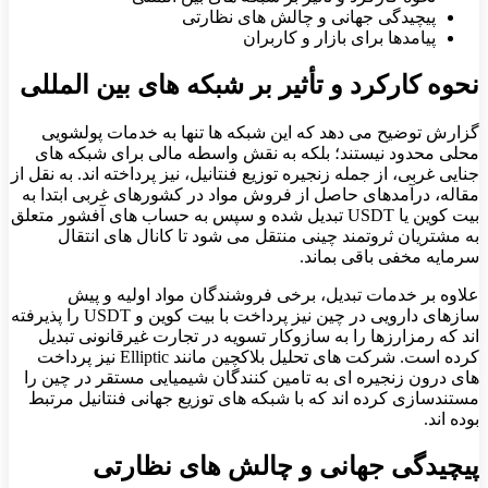
پیچیدگی جهانی و چالش های نظارتی
پیامدها برای بازار و کاربران
نحوه کارکرد و تأثیر بر شبکه های بین المللی
گزارش توضیح می دهد که این شبکه ها تنها به خدمات پولشویی
محلی محدود نیستند؛ بلکه به نقش واسطه مالی برای شبکه های
جنایی غربی، از جمله زنجیره توزیع فنتانیل، نیز پرداخته اند. به نقل از
مقاله، درآمدهای حاصل از فروش مواد در کشورهای غربی ابتدا به
بیت کوین یا USDT تبدیل شده و سپس به حساب های آفشور متعلق
به مشتریان ثروتمند چینی منتقل می شود تا کانال های انتقال
سرمایه مخفی باقی بماند.
علاوه بر خدمات تبدیل، برخی فروشندگان مواد اولیه و پیش
سازهای دارویی در چین نیز پرداخت با بیت کوین و USDT را پذیرفته
اند که رمزارزها را به سازوکار تسویه در تجارت غیرقانونی تبدیل
کرده است. شرکت های تحلیل بلاکچین مانند Elliptic نیز پرداخت
های درون زنجیره ای به تامین کنندگان شیمیایی مستقر در چین را
مستندسازی کرده اند که با شبکه های توزیع جهانی فنتانیل مرتبط
بوده اند.
پیچیدگی جهانی و چالش های نظارتی