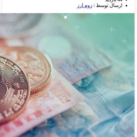
ارسال توسط :
زوم ارز