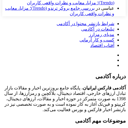
(Trendo)؛ مزایا، معایب و نظرات واقعی کاربران
عباسی
در
بررسی جامع بروکر ترندو (Trendo)؛ مزایا، معایب
و نظرات واقعی کاربران
شرایط بازنشر محتوا در آکادمی
تبلیغات در آکادمی
مدیای رمزارز
کسب و کار آرمانی
آفتاب اقتصاد
درباره آکادمی
آکادمی فارکس ایرانیان
، پایگاه جامع بروزترین اخبار و مقالات بازار
تبادل ارزهای خارجی، اقتصاد دیجیتال، بلاکچین و رمزارزها، از سال
1398 به صورت متمرکز در حوزه اخبار و مقالات، ارزهای‌ دیجیتال،
کریپتو و فین‌تک آغاز به کار نموده است و به صورت تخصصی نیز در
بازنشر اخبار فارکس و بورس فعالیت می‌کند.
موضوعات مهم آکادمی