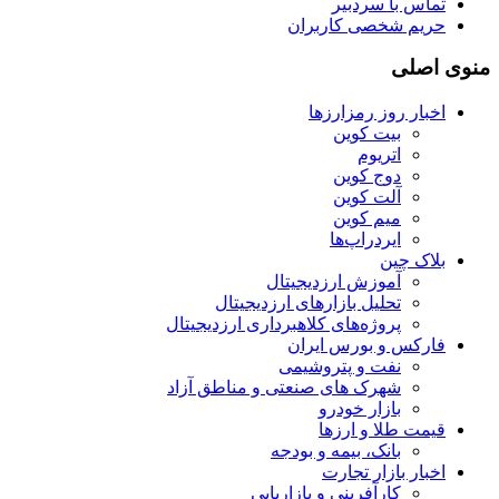
تماس با سردبیر
حریم شخصی کاربران
منوی اصلی
اخبار روز رمزارزها
بیت کوین
اتریوم
دوج کوین
آلت کوین
میم کوین‌
ایردراپ‌ها
بلاک چین
آموزش ارزدیجیتال
تحلیل بازارهای ارزدیجیتال
پروژه‌های کلاهبرداری ارزدیجیتال
فارکس و بورس ایران
نفت و پتروشیمی
شهرک های صنعتی و مناطق آزاد
بازار خودرو
قیمت طلا و ارزها
بانک، بیمه و بودجه
اخبار بازار تجارت
کارآفرینی و بازاریابی