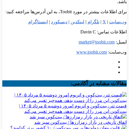
باشد.
برای اطلاعات بیشتر در مورد Toobit، به این آدرس‌ها مراجعه کنید:
وب
سایت
|
X
|
تلگرام
|
لینکدین
|
دیسکورد
|
اینستاگرام
اطلاعات تماس: Davin C
ایمیل:
market@toobit.com
وب‌سایت:
www.toobit.com
مقالات مشابه در آکادمی:
قیمت تتر، بیت‌کوین و اتریوم امروز دوشنبه ۵ مرداد ۱۴۰۵ |
بیت‌کوین این مرز را از دست بدهد، همه‌چیز تغییر می‌کند
اتفاق تاریخی در بازار رمزارزها / بیت‌کوین سبز شد