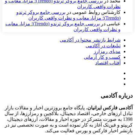
محمد
در
بررسی جامع بروکر ترندو (Trendo)؛ مزایا، معایب و
نظرات واقعی کاربران
کارشناس روابط عمومی
در
بررسی جامع بروکر ترندو
(Trendo)؛ مزایا، معایب و نظرات واقعی کاربران
عباسی
در
بررسی جامع بروکر ترندو (Trendo)؛ مزایا، معایب
و نظرات واقعی کاربران
شرایط بازنشر محتوا در آکادمی
تبلیغات در آکادمی
مدیای رمزارز
کسب و کار آرمانی
آفتاب اقتصاد
درباره آکادمی
آکادمی فارکس ایرانیان
، پایگاه جامع بروزترین اخبار و مقالات بازار
تبادل ارزهای خارجی، اقتصاد دیجیتال، بلاکچین و رمزارزها، از سال
1398 به صورت متمرکز در حوزه اخبار و مقالات، ارزهای‌ دیجیتال،
کریپتو و فین‌تک آغاز به کار نموده است و به صورت تخصصی نیز در
بازنشر اخبار فارکس و بورس فعالیت می‌کند.