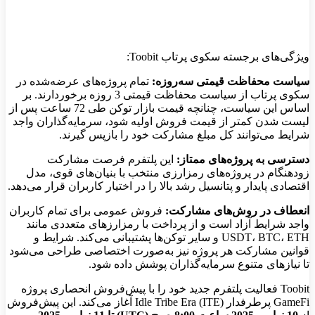
ویژگی‌های برجسته سکوی پرتاب Toobit:
سیاست محفاظت قیمتی سه‌روزه:
تمام پروژه‌های عرضه‌شده در
سکوی پرتاب از سیاست محفاظت قیمتی 3 روزه برخوردارند. بر
اساس این سیاست، چنانچه قیمت بازار توکن طی 72 ساعت پس از
لیست شدن کمتر از قیمت فروش اولیه شود، سرمایه‌گذاران واجد
شرایط می‌توانند کل مبلغ مشارکت خود را بازپس گیرند.
دسترسی به پروژه‌های ممتاز:
این پلتفرم فرصت مشارکت
زودهنگام در پروژه‌های رمزارزی منتخب با بنیان‌های قوی، مدل
اقتصادی پایدار و پتانسیل رشد بالا را در اختیار کاربران قرار می‌دهد.
انعطاف در روش‌های مشارکت:
فروش عمومی برای تمام کاربران
واجد شرایط آزاد است و از پرداخت با رمزارزهای متعددی مانند
USDT، BTC، ETH و سایر توکن‌ها پشتیبانی می‌کند. شرایط و
قوانین مشارکت هر پروژه نیز به‌صورت اختصاصی طراحی می‌شود
تا نیازهای متنوع سرمایه‌گذاران پوشش داده شود.
Toobit فعالیت پلتفرم جدید خود را با پیش‌فروش انحصاری پروژه
GameFi پرطرفدار Idle Tribe Era (ITE) آغاز می‌کند. این پیش‌فروش