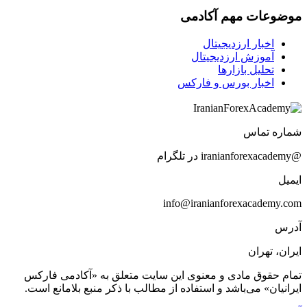
موضوعات مهم آکادمی
اخبار ارزدیجیتال
آموزش ارزدیجیتال
تحلیل بازارها
اخبار بورس و فارکس
شماره تماس
@iranianforexacademy در تلگرام
ایمیل
info@iranianforexacademy.com
آدرس
ایران، تهران
تمام حقوق مادی و معنوی این سایت متعلق به «آکادمی فارکس
ایرانیان» می‌باشد و استفاده از مطالب با ذکر منبع بلامانع است.