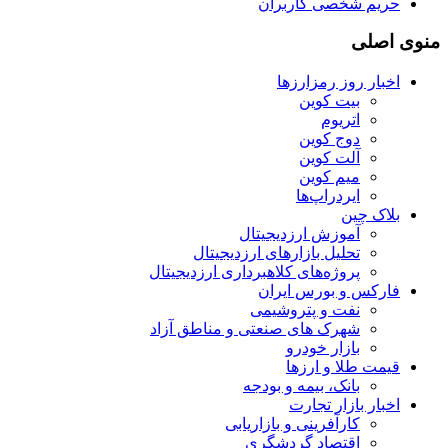
حریم شخصی کاربران
منوی اصلی
اخبار روز رمزارزها
بیت کوین
اتریوم
دوج کوین
آلت کوین
میم کوین‌
ایردراپ‌ها
بلاک چین
آموزش ارزدیجیتال
تحلیل بازارهای ارزدیجیتال
پروژه‌های کلاهبرداری ارزدیجیتال
فارکس و بورس ایران
نفت و پتروشیمی
شهرک های صنعتی و مناطق آزاد
بازار خودرو
قیمت طلا و ارزها
بانک، بیمه و بودجه
اخبار بازار تجارت
کارآفرینی و بازاریابی
اقتصاد گردشگری