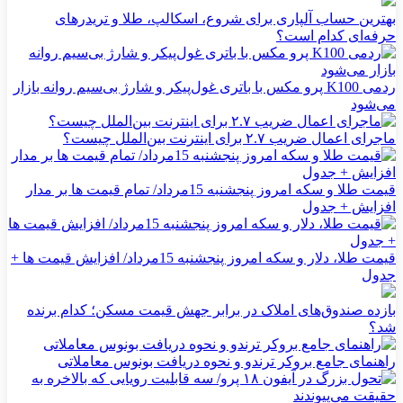
بهترین حساب آلپاری برای شروع، اسکالپ، طلا و تریدرهای
حرفه‌ای کدام است؟
ردمی K100 پرو مکس با باتری غول‌پیکر و شارژ بی‌سیم روانه بازار
می‌شود
ماجرای اعمال ضریب ۲.۷ برای اینترنت بین‌الملل چیست؟
قیمت طلا و سکه امروز پنجشنبه 15مرداد/ تمام قیمت ها بر مدار
افزایش + جدول
قیمت طلا، دلار و سکه امروز پنجشنبه 15مرداد/ افزایش قیمت ها +
جدول
بازده صندوق‌های املاک در برابر جهش قیمت مسکن؛ کدام برنده
شد؟
راهنمای جامع بروکر ترندو و نحوه دریافت بونوس معاملاتی