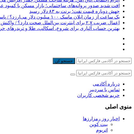
افت شدید صدور پروانه‌های ساختمانی؛ بازار مسکن با کمبود 
جهش دوباره قیمت نفت؛ برنت به ۸۳ دلار رسید
یک ساعت از زمان ایلان ماسک ۱۰۰ میلیون دلار می‌ارزد؟ / پاسخی برای یک ادعای بزرگ
اعمال ضریب ۲.۷ برای اینترنت بین‌الملل صحت دارد؟ / واکنش سازمان تنظیم مقررات
بهترین حساب آلپاری برای شروع، اسکالپ، طلا و تریدرهای حر
جستجو کن
درباره آکادمی
تماس با سردبیر
حریم شخصی کاربران
منوی اصلی
اخبار روز رمزارزها
بیت کوین
اتریوم