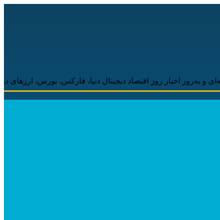
اخبار روز اقتصاد دیجیتال دنیا، فارکس، بورس، ارزهای دیجیتال همراه 