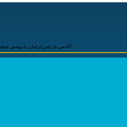
آکادمی فارکس ایرانیان، با پوشش لحظه‌ای و به‌روز 