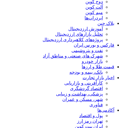
دوج کوین
آلت کوین
میم کوین‌
ایردراپ‌ها
بلاک چین
آموزش ارزدیجیتال
تحلیل بازارهای ارزدیجیتال
پروژه‌های کلاهبرداری ارزدیجیتال
فارکس و بورس ایران
نفت و پتروشیمی
شهرک های صنعتی و مناطق آزاد
بازار خودرو
قیمت طلا و ارزها
بانک، بیمه و بودجه
اخبار بازار تجارت
کارآفرینی و بازاریابی
اقتصاد گردشگری
پزشکی، بهداشت و زیبایی
شهر، مسکن و عمران
فناوری
آکادمی‌ها
پول و اقتصاد
تهران رمز ارز
ایران بیت کوین