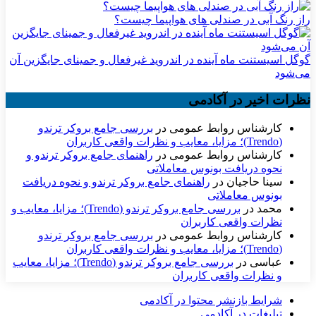
راز رنگ آبی در صندلی های هواپیما چیست؟
گوگل اسیستنت ماه آینده در اندروید غیرفعال و جمینای جایگزین آن
می‌شود
نظرات اخیر در آکادمی
کارشناس روابط عمومی
در
بررسی جامع بروکر ترندو
(Trendo)؛ مزایا، معایب و نظرات واقعی کاربران
کارشناس روابط عمومی
در
راهنمای جامع بروکر ترندو و
نحوه دریافت بونوس معاملاتی
سینا حاجیان
در
راهنمای جامع بروکر ترندو و نحوه دریافت
بونوس معاملاتی
محمد
در
بررسی جامع بروکر ترندو (Trendo)؛ مزایا، معایب و
نظرات واقعی کاربران
کارشناس روابط عمومی
در
بررسی جامع بروکر ترندو
(Trendo)؛ مزایا، معایب و نظرات واقعی کاربران
عباسی
در
بررسی جامع بروکر ترندو (Trendo)؛ مزایا، معایب
و نظرات واقعی کاربران
شرایط بازنشر محتوا در آکادمی
تبلیغات در آکادمی