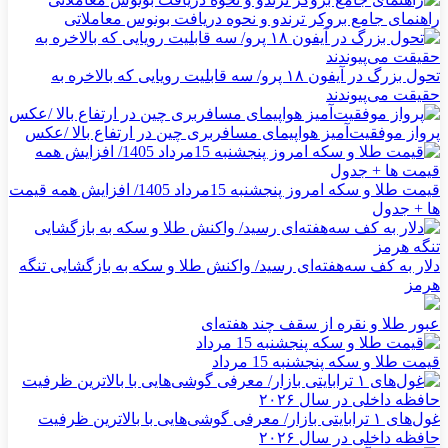
راهنمای جامع بروکر ترندو و نحوه دریافت بونوس معاملاتی
تحول بزرگ در آیفون ۱۸ پرو/ سه قابلیت رویایی که بالاخره به
حقیقت می‌پیوندند
پرواز موفقیت‌آمیز هواپیمای مسافربری چین در ارتفاع بالا /عکس
قیمت طلا و سکه امروز پنجشنبه 15مرداد 1405/ افزایش همه قیمت
ها + جدول
دلار به کف سه‌هفته‌ای رسید/ واکنش طلا و سکه به بازگشایی تنگه
هرمز
عبور طلا و نقره از سقف چند هفته‌ای
قیمت طلا و سکه پنجشنبه 15 مرداد
غول‌های ۱ ترابایتی بازار/ معرفی گوشی‌هایی با بالاترین ظرفیت
حافظه داخلی در سال ۲۰۲۶