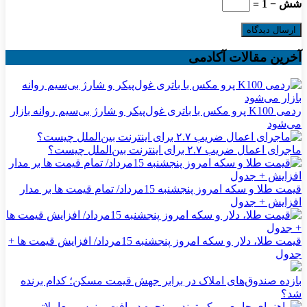
شش − 1 =
آخرین مقالات آکادمی
ردمی K100 پرو مکس با باتری غول‌پیکر و شارژ بی‌سیم روانه بازار
می‌شود
ماجرای اعمال ضریب ۲.۷ برای اینترنت بین‌الملل چیست؟
قیمت طلا و سکه امروز پنجشنبه 15مرداد/ تمام قیمت ها بر مدار
افزایش + جدول
قیمت طلا، دلار و سکه امروز پنجشنبه 15مرداد/ افزایش قیمت ها +
جدول
بازده صندوق‌های املاک در برابر جهش قیمت مسکن؛ کدام برنده
شد؟