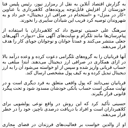
به گزارش اقتصاد آنلاین به نقل از رمزارز نیوز، رئیس پلیس فتا
خوزستان از افزایش قابل‌توجه پرونده‌های کلاهبرداری با عناوین
«کار در منزل» و «استخدام در صرافی ارز دیجیتال» خبر داد و به
شهروندان توصیه کرد فریب این شیادان سایبری را نخورند.
سرهنگ علی حسینی توضیح داد که کلاهبرداران با استفاده از
پیام‌رسان‌ها مانند تلگرام و سایت‌های آگهی مثل «دیوار»، آگهی‌های
جعلی منتشر می‌کنند و عمدتاً جوانان و نوجوانان جویای کار را هدف
قرار می‌دهند.
آنها قربانیان را به گروه‌های تلگرامی دعوت کرده و وعده درآمد بالا
در ازای همکاری در صرافی ارز دیجیتال می‌دهند. ابتدا مبلغی به
حساب قربانی واریز شده و سپس از او خواسته می‌شود آن را به ارز
دیجیتال تبدیل کرده و به کیف پول مشخصی ارسال کند.
قربانیان نمی‌دانند که پول واقعی متعلق به فرد دیگری است و در
نهایت ممکن است حساب بانکی خودشان مسدود شود و تحت پیگرد
قانونی قرار بگیرند.
حسینی تأکید کرد که این روش در واقع نوعی پولشویی برای
کلاهبرداران است و افراد با دریافت درصدی ناچیز، خود را در خطر
قرار می‌دهند.
او از والدین خواست بر فعالیت‌های فرزندان در فضای مجازی