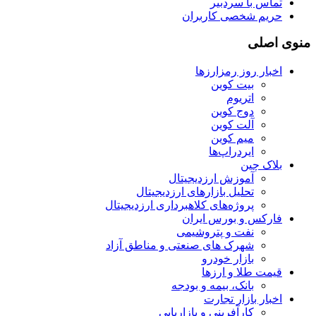
تماس با سردبیر
حریم شخصی کاربران
منوی اصلی
اخبار روز رمزارزها
بیت کوین
اتریوم
دوج کوین
آلت کوین
میم کوین‌
ایردراپ‌ها
بلاک چین
آموزش ارزدیجیتال
تحلیل بازارهای ارزدیجیتال
پروژه‌های کلاهبرداری ارزدیجیتال
فارکس و بورس ایران
نفت و پتروشیمی
شهرک های صنعتی و مناطق آزاد
بازار خودرو
قیمت طلا و ارزها
بانک، بیمه و بودجه
اخبار بازار تجارت
کارآفرینی و بازاریابی