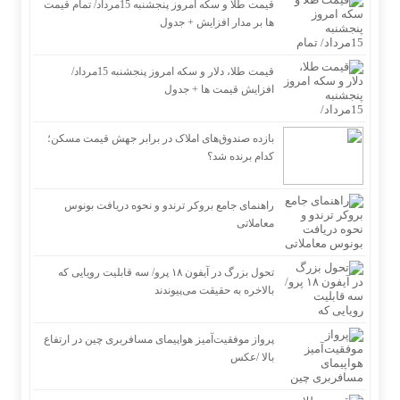
قیمت طلا و سکه امروز پنجشنبه 15مرداد/ تمام قیمت
ها بر مدار افزایش + جدول
قیمت طلا، دلار و سکه امروز پنجشنبه 15مرداد/
افزایش قیمت ها + جدول
بازده صندوق‌های املاک در برابر جهش قیمت مسکن؛
کدام برنده شد؟
راهنمای جامع بروکر ترندو و نحوه دریافت بونوس
معاملاتی
تحول بزرگ در آیفون ۱۸ پرو/ سه قابلیت رویایی که
بالاخره به حقیقت می‌پیوندند
پرواز موفقیت‌آمیز هواپیمای مسافربری چین در ارتفاع
بالا /عکس