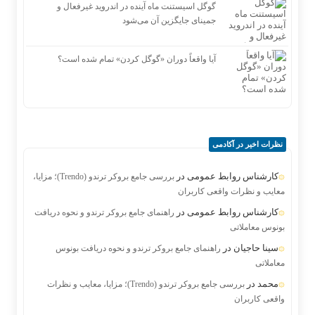
گوگل اسیستنت ماه آینده در اندروید غیرفعال و
جمینای جایگزین آن می‌شود
آیا واقعاً دوران «گوگل کردن» تمام شده است؟
نظرات اخیر در آکادمی
کارشناس روابط عمومی
در
بررسی جامع بروکر ترندو (Trendo)؛ مزایا،
معایب و نظرات واقعی کاربران
کارشناس روابط عمومی
در
راهنمای جامع بروکر ترندو و نحوه دریافت
بونوس معاملاتی
سینا حاجیان
در
راهنمای جامع بروکر ترندو و نحوه دریافت بونوس
معاملاتی
محمد
در
بررسی جامع بروکر ترندو (Trendo)؛ مزایا، معایب و نظرات
واقعی کاربران