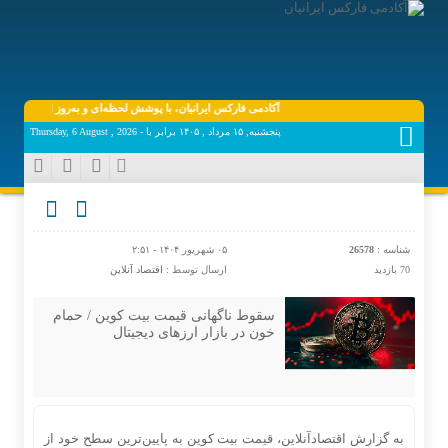
آکادمی فارکس ایرانیان، با پوشش لحظه‌ای و به‌روز اخبار روز اقتصاد 
پنجشنبه, ۱۵ مرداد , ۱۴۰۵ برابر با - Thursday, 6 August , 2026
شناسه :
26578
۰۵ شهریور ۱۴۰۴ - ۲:۵۱
70 بازدید
ارسال توسط :
اقتصاد آنلاین
سقوط ناگهانی قیمت بیت‌ کوین / حمام
خون در بازار ارزهای دیجیتال
به گزارش اقتصادآنلاین، قیمت بیت‌ کوین به پایین‌ترین سطح خود از