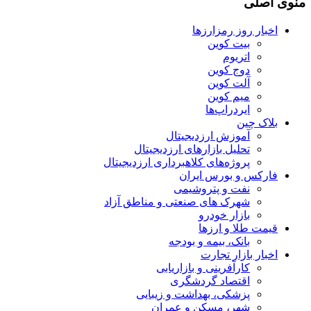
منوی اصلی
اخبار روز رمزارزها
بیت کوین
اتریوم
دوج کوین
آلت کوین
میم کوین‌
ایردراپ‌ها
بلاک چین
آموزش ارزدیجیتال
تحلیل بازارهای ارزدیجیتال
پروژه‌های کلاهبرداری ارزدیجیتال
فارکس و بورس ایران
نفت و پتروشیمی
شهرک های صنعتی و مناطق آزاد
بازار خودرو
قیمت طلا و ارزها
بانک، بیمه و بودجه
اخبار بازار تجارت
کارآفرینی و بازاریابی
اقتصاد گردشگری
پزشکی، بهداشت و زیبایی
شهر، مسکن و عمران