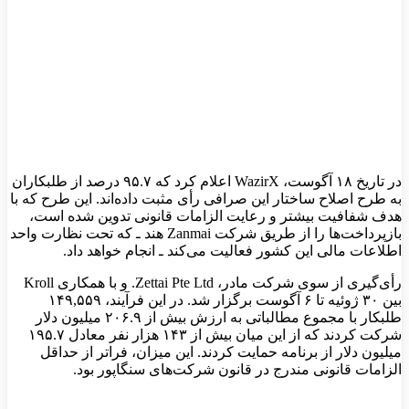
در تاریخ ۱۸ آگوست، WazirX اعلام کرد که ۹۵.۷ درصد از طلبکاران
به طرح اصلاح ساختار این صرافی رأی مثبت داده‌اند. این طرح که با
هدف شفافیت بیشتر و رعایت الزامات قانونی تدوین شده است،
بازپرداخت‌ها را از طریق شرکت Zanmai هند ـ که تحت نظارت واحد
اطلاعات مالی این کشور فعالیت می‌کند ـ انجام خواهد داد.
رأی‌گیری از سوی شرکت مادر، Zettai Pte Ltd. و با همکاری Kroll
بین ۳۰ ژوئیه تا ۶ آگوست برگزار شد. در این فرآیند، ۱۴۹,۵۵۹
طلبکار با مجموع مطالباتی به ارزش بیش از ۲۰۶.۹ میلیون دلار
شرکت کردند که از این میان بیش از ۱۴۳ هزار نفر معادل ۱۹۵.۷
میلیون دلار از برنامه حمایت کردند. این میزان، فراتر از حداقل
الزامات قانونی مندرج در قانون شرکت‌های سنگاپور بود.