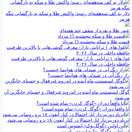
دلار به کف سه‌هفته‌ای رسید/ واکنش طلا و سکه به بازگشایی تنگه
هرمز
عبور طلا و نقره از سقف چند هفته‌ای
قیمت طلا و سکه پنجشنبه 15 مرداد
غول‌های ۱ ترابایتی بازار/ معرفی گوشی‌هایی با بالاترین ظرفیت
حافظه داخلی در سال ۲۰۲۶
راز رنگ آبی در صندلی های هواپیما چیست؟
گوگل اسیستنت ماه آینده در اندروید غیرفعال و جمینای جایگزین آن
می‌شود
آیا واقعاً دوران «گوگل کردن» تمام شده است؟
ایرپاد دوربین‌دار اپل احتمالا در کنار آیفون ۱۸ پرو رونمایی می‌شود
این اولین «گوگل‌بوک» ایسوس است