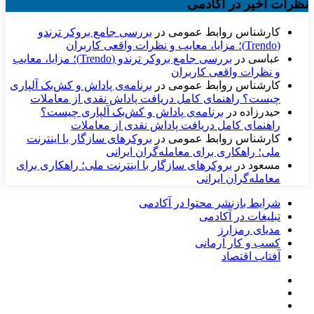
نظرات اخیر در آکادمی
کارشناس روابط عمومی
در
بررسی جامع بروکر ترندو
(Trendo)؛ مزایا، معایب و نظرات واقعی کاربران
عباسی
در
بررسی جامع بروکر ترندو (Trendo)؛ مزایا، معایب
و نظرات واقعی کاربران
کارشناس روابط عمومی
در
برنامه‌ی پاداش و کش‌بک آلپاری
چیست؟ راهنمای کامل دریافت پاداش نقدی از معاملات
حیدرزاده
در
برنامه‌ی پاداش و کش‌بک آلپاری چیست؟
راهنمای کامل دریافت پاداش نقدی از معاملات
کارشناس روابط عمومی
در
بروکرهای سازگار با اینترنت
ملی؛ راهکاری برای معامله‌گران ایرانی
مسعود
در
بروکرهای سازگار با اینترنت ملی؛ راهکاری برای
معامله‌گران ایرانی
شرایط بازنشر محتوا در آکادمی
تبلیغات در آکادمی
مدیای رمزارز
کسب و کار آرمانی
آفتاب اقتصاد