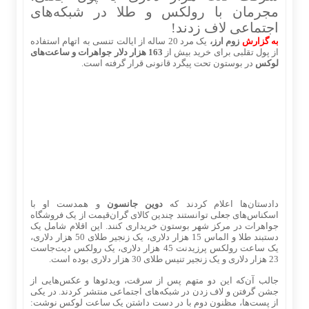
مجرمان با رولکس و طلا در شبکه‌های
اجتماعی لاف زدند!
به گزارش
زوم ارز،
یک مرد 20 ساله از ایالت تنسی به اتهام استفاده
از پول تقلبی برای خرید بیش از
163 هزار دلار جواهرات و ساعت‌های
لوکس
در بوستون تحت پیگرد قانونی قرار گرفته است.
دادستان‌ها اعلام کردند که
دوین جانسون
و همدست او با
اسکناس‌های جعلی توانستند چندین کالای گران‌قیمت از یک فروشگاه
جواهرات در مرکز شهر بوستون خریداری کنند. این اقلام شامل یک
دستبند طلا و الماس 15 هزار دلاری، یک زنجیر طلای 50 هزار دلاری،
یک ساعت رولکس پرزیدنت 45 هزار دلاری، یک رولکس دیت‌جاست
23 هزار دلاری و یک زنجیر تنیس طلای 30 هزار دلاری بوده است.
جالب آن‌که این دو متهم پس از سرقت، ویدئوها و عکس‌هایی از
جشن گرفتن و لاف زدن در شبکه‌های اجتماعی منتشر کردند. در یکی
از پست‌ها، مظنون دوم با در دست داشتن یک ساعت لوکس نوشت: