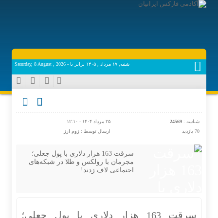
شنبه, ۱۷ مرداد , ۱۴۰۵ برابر با - Saturday, 8 August , 2026
شناسه :
24569
۲۵ مرداد ۱۴۰۴ - ۱۲:۱۰
70 بازدید
ارسال توسط :
زوم ارز
سرقت 163 هزار دلاری با پول جعلی؛
مجرمان با رولکس و طلا در شبکه‌های
اجتماعی لاف زدند!
سرقت 163 هزار دلاری با پول جعلی؛