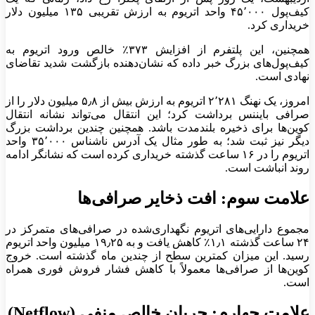
کیف‌پول ۴۵٬۰۰۰ واحد اتریوم به ارزش تقریبی ۱۳۵ میلیون دلار
خریداری کرد.
همچنین، این پلتفرم از افزایش ۳۷۳٪ خالص ورود اتریوم به
کیف‌پول‌های بزرگ خبر داده که نشان‌دهنده بازگشت شدید تقاضای
نهادی است.
امروز، یک نهنگ ۲٬۲۸۱ اتریوم به ارزش بیش از ۵٫۸ میلیون دلار را از
صرافی بایننس برداشت کرد؛ این انتقال می‌تواند نشانه انتقال
کوین‌ها برای ذخیره بلندمدت باشد. همچنین چندین برداشت بزرگ
دیگر نیز ثبت شد؛ به طور مثال یک آدرس ناشناس ۳۵٬۰۰۰ واحد
اتریوم را در ۱۶ ساعت گذشته خریداری کرده است که نشانگر ادامه
روند انباشت است.
علامت سوم: افت ذخایر صرافی‌ها
مجموع دارایی‌های اتریوم نگهداری‌شده در صرافی‌های متمرکز در
۲۴ ساعت گذشته ۱٫۱٪ کاهش یافت و به ۱۹٫۲۵ میلیون واحد اتریوم
رسید. این میزان کمترین سطح از چندین ماه گذشته است. خروج
کوین‌ها از صرافی‌ها معمولاً با کاهش فشار فروش فوری همراه
است.
علامت چهارم: جریان خالص منفی (Netflow)