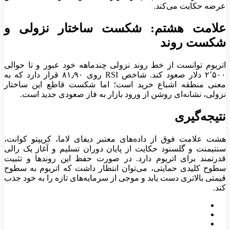
عرضه حکایت می‌کند.
علامت هشتم: شکست ساختار نزولی و
شکست روند
اتریوم توانست از خط روند نزولی چندماهه خود عبور و تا حوالی
۲٬۵۰۰ دلار صعود کند. شاخص RSI روی ۸۱٫۹۰ قرار دارد که به
معنی منطقه اشباع خرید است؛ اما شکست قاطع این ساختار
نزولی، نشانه‌ای روشن از ورود بازار به فاز صعودی جدید است.
نتیجه‌گیری
هشت علامت فوق از داده‌های معتبر دیفای لاما، کریپتو کوانت،
سنتیمنت و گلسنود حکایت از پایان دوران تسلیم و آغاز یک رالی
قدرتمند برای اتریوم دارد. در صورت حفظ این روند‌ها و تثبیت
سطوح کلیدی حمایتی، می‌توان انتظار داشت که اتریوم به سطوح
قیمتی بالاتری دست یابد و موجی از سرمایه‌های تازه را به خود جذب
کند.