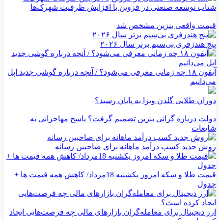
شتاب توسعه صنعتی در قزوین با افزایش ظرفیت شهرک‌ها
قیمت واقعی بنزین مشخص شد
پنج هندزفری بی‌سیم برتر سال ۲۰۲۶
آیفون ۱۸ چه زمانی معرفی می‌شود؟ / آنچه درباره گوشی جدید اپل
می‌دانیم
دوران طلایی گلدن ویزا به پایان رسید؟
دولت درباره گرانی بنزین تصمیم گرفت؟ پاسخ مهاجرانی به
شایعات
روش جدید کسب درآمد ماهانه برای صاحبین رسانه
قیمت طلا و سکه امروز یکشنبه 18مرداد/ کاهش همه قیمت ها +
جدول
ارز دیجیتال برای معامله‌گران بازارهای مالی چه فرصت‌هایی ایجاد