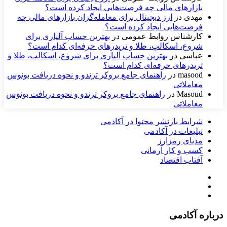
بازارهای مالی چه فرصت‌هایی ایجاد کرده است؟
مهدی
در
ارز دیجیتال برای معامله‌گران بازارهای مالی چه
فرصت‌هایی ایجاد کرده است؟
کارشناس روابط عمومی
در
بهترین حساب آلپاری برای
شروع، اسکالپ، طلا و تریدرهای حرفه‌ای کدام است؟
عباسی
در
بهترین حساب آلپاری برای شروع، اسکالپ، طلا و
تریدرهای حرفه‌ای کدام است؟
masood
در
راهنمای جامع بروکر ترندو و نحوه دریافت بونوس
معاملاتی
Masoud
در
راهنمای جامع بروکر ترندو و نحوه دریافت بونوس
معاملاتی
شرایط بازنشر محتوا در آکادمی
تبلیغات در آکادمی
مدیای رمزارز
کسب و کار آرمانی
آفتاب اقتصاد
درباره آکادمی