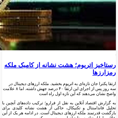
رستاخیز اتریوم؛ هشت نشانه از کامبک ملکه
رمزارزها
ارتقا پکترا جان تازه‌ای به اتریوم بخشید. ملکه ارزهای دیجیتال در
سه روز پس از اجرای این ارتقا ۴۰ درصد جهش داشته. اما ۸ علامت
واضح نشان می‌دهند که این تازه اول راه است
به گزارش اقتصاد آنلاین به نقل از فرارو؛ ترکیب داده‌های آنچین با
تحلیل فاندامنتال و تکنیکال، حاکی از هشت نشانه کلیدی برای
بازگشت قدرتمند ملکه ارز‌های دیجیتال است. در ادامه هر یک از این
علائم را با استناد به منابع اصلی بررسی می‌کنیم.