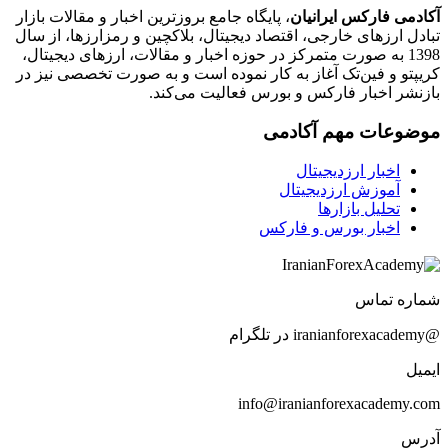
آکادمی فارکس ایرانیان
، پایگاه جامع بروزترین اخبار و مقالات بازار
تبادل ارزهای خارجی، اقتصاد دیجیتال، بلاکچین و رمزارزها، از سال
1398 به صورت متمرکز در حوزه اخبار و مقالات، ارزهای‌ دیجیتال،
کریپتو و فین‌تک آغاز به کار نموده است و به صورت تخصصی نیز در
بازنشر اخبار فارکس و بورس فعالیت می‌کند.
موضوعات مهم آکادمی
اخبار ارزدیجیتال
آموزش ارزدیجیتال
تحلیل بازارها
اخبار بورس و فارکس
شماره تماس
@iranianforexacademy در تلگرام
ایمیل
info@iranianforexacademy.com
آدرس