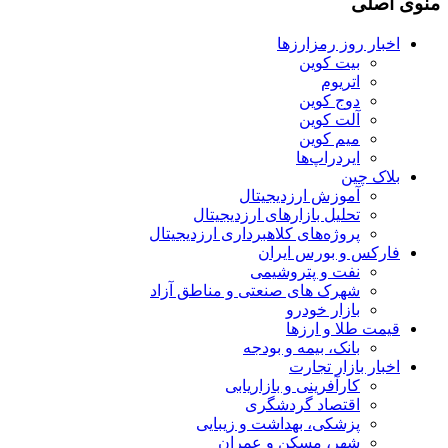
منوی اصلی
اخبار روز رمزارزها
بیت کوین
اتریوم
دوج کوین
آلت کوین
میم کوین‌
ایردراپ‌ها
بلاک چین
آموزش ارزدیجیتال
تحلیل بازارهای ارزدیجیتال
پروژه‌های کلاهبرداری ارزدیجیتال
فارکس و بورس ایران
نفت و پتروشیمی
شهرک های صنعتی و مناطق آزاد
بازار خودرو
قیمت طلا و ارزها
بانک، بیمه و بودجه
اخبار بازار تجارت
کارآفرینی و بازاریابی
اقتصاد گردشگری
پزشکی، بهداشت و زیبایی
شهر، مسکن و عمران