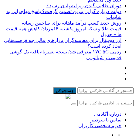
دوران طلایی گلدن ویزا به پایان رسید؟
دولت درباره گرانی بنزین تصمیم گرفت؟ پاسخ مهاجرانی به
شایعات
روش جدید کسب درآمد ماهانه برای صاحبین رسانه
قیمت طلا و سکه امروز یکشنبه 18مرداد/ کاهش همه قیمت
ها + جدول
ارز دیجیتال برای معامله‌گران بازارهای مالی چه فرصت‌هایی
ایجاد کرده است؟
ردمی ۱۷C ۵G معرفی شد/ نسخه تغییرنام‌یافته یک گوشی
قدیمی‌تر شیائومی
جستجو کن
درباره آکادمی
تماس با سردبیر
حریم شخصی کاربران