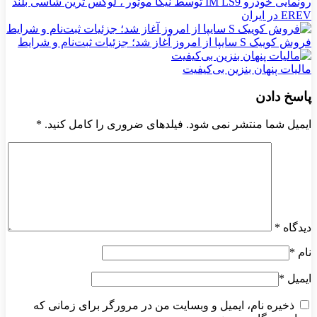
رونمایی خودرو IM LS9 توسط نیکا موتور ، لوکس ترین شاسی بلند
EREV در ایران
فروش کوییک S سایپا از امروز آغاز شد؛ جزئیات ثبت‌نام و شرایط
مالیات پنهان بنزین بی‌کیفیت
پاسخ دادن
ایمیل شما منتشر نمی شود. فیلدهای ضروری را کامل کنید.
*
دیدگاه
*
نام
*
ایمیل
*
ذخیره نام، ایمیل و وبسایت من در مرورگر برای زمانی که