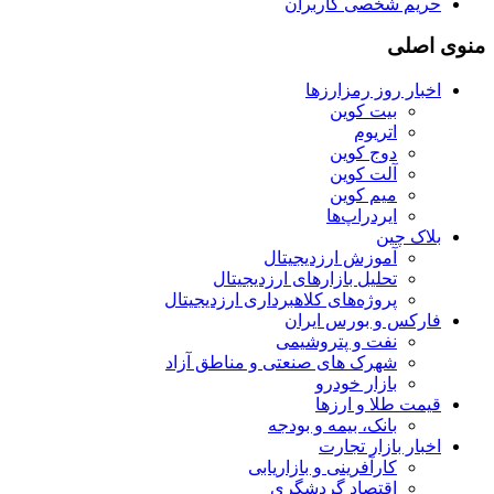
حریم شخصی کاربران
منوی اصلی
اخبار روز رمزارزها
بیت کوین
اتریوم
دوج کوین
آلت کوین
میم کوین‌
ایردراپ‌ها
بلاک چین
آموزش ارزدیجیتال
تحلیل بازارهای ارزدیجیتال
پروژه‌های کلاهبرداری ارزدیجیتال
فارکس و بورس ایران
نفت و پتروشیمی
شهرک های صنعتی و مناطق آزاد
بازار خودرو
قیمت طلا و ارزها
بانک، بیمه و بودجه
اخبار بازار تجارت
کارآفرینی و بازاریابی
اقتصاد گردشگری