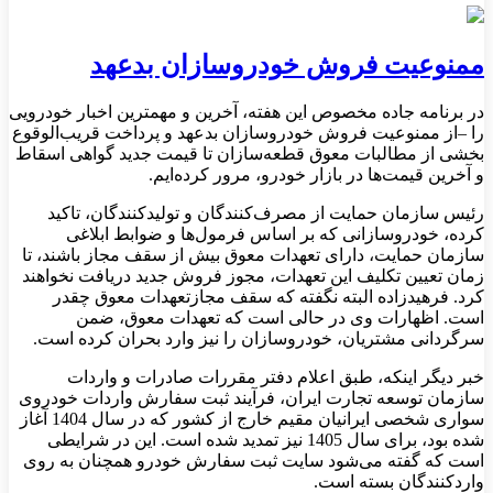
ممنوعیت فروش خودروسازان بدعهد
در برنامه جاده مخصوص این هفته، آخرین و مهمترین اخبار خودرویی
را –از ممنوعیت فروش خودروسازان بدعهد و پرداخت قریب‌الوقوع
بخشی از مطالبات معوق قطعه‌سازان تا قیمت جدید گواهی اسقاط
و آخرین قیمت‌ها در بازار خودرو، مرور کرده‌ایم.
رئیس سازمان حمایت از مصرف‌کنندگان و تولیدکنندگان، تاکید
کرده، خودروسازانی که بر اساس فرمول‌ها و ضوابط ابلاغی
سازمان حمایت، دارای تعهدات معوق بیش از سقف مجاز باشند، تا
زمان تعیین تکلیف این تعهدات، مجوز فروش جدید دریافت نخواهند
کرد. فرهیدزاده البته نگفته که سقف مجازتعهدات معوق چقدر
است. اظهارات وی در حالی است که تعهدات معوق، ضمن
سرگردانی مشتریان، خودروسازان را نیز وارد بحران کرده است.
خبر دیگر اینکه، طبق اعلام دفتر مقررات صادرات و واردات
سازمان توسعه تجارت ایران، فرآیند ثبت سفارش واردات خودروی
سواری شخصی ایرانیان مقیم خارج از کشور که در سال 1404 آغاز
شده بود، برای سال 1405 نیز تمدید شده است. این در شرایطی
است که گفته می‌شود سایت ثبت سفارش خودرو همچنان به روی
واردکنندگان بسته است.