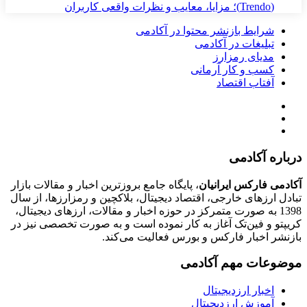
(Trendo)؛ مزایا، معایب و نظرات واقعی کاربران
شرایط بازنشر محتوا در آکادمی
تبلیغات در آکادمی
مدیای رمزارز
کسب و کار آرمانی
آفتاب اقتصاد
درباره آکادمی
آکادمی فارکس ایرانیان
، پایگاه جامع بروزترین اخبار و مقالات بازار
تبادل ارزهای خارجی، اقتصاد دیجیتال، بلاکچین و رمزارزها، از سال
1398 به صورت متمرکز در حوزه اخبار و مقالات، ارزهای‌ دیجیتال،
کریپتو و فین‌تک آغاز به کار نموده است و به صورت تخصصی نیز در
بازنشر اخبار فارکس و بورس فعالیت می‌کند.
موضوعات مهم آکادمی
اخبار ارزدیجیتال
آموزش ارزدیجیتال