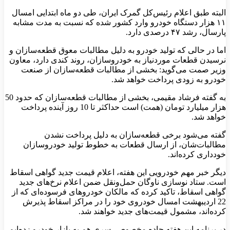
البته طبق اعلام رئیس‌کل گمرک ایران، طی دو ماه ابتدایی امسال
۱۱ هزار دستگاه خودرو وارد کشور شده که نسبت به مدت مشابه
پارسال، رشد ۴۷ درصدی دارد.
اما در حالی که تولید خودرو به دلیل مطالبات معوق قطعه‌سازان و
نرسیدن قطعات موردنیاز به خودروسازان، روند کندی دارد، معاون
وزیر صمت می‌گوید: بخشی از مطالبات قطعه‌سازان از صنعت
خودرو به زودی پرداخت خواهد شد.
به گفته فرشاد مقیمی، بخشی از مطالبات قطعه‌سازان که حدود 50
هزار میلیارد تومان (همت) است حداکثر تا 10 روز آینده پرداخت
خواهد شد.
گفته می‌شود برخی قطعه‌سازان به دلیل پرداخت نشدن
مطالبات‌شان، از ارسال قطعات به خطوط تولید خودروسازان
خودداری کرده‌اند.
دیگر خبر مهم خودرویی این هفته، اعلام قیمت جدید گواهی اسقاط
است. ستاد نوسازی ناوگان حمل‌ونقل ضمن اعلام نرخ‌های جدید
گواهی اسقاط، تاکید کرده که مالکان خودروهای فرسوده‌ای که از
22 اردیبهشت امسال خودروی خود را در مراکز اسقاط پذیرش
کرده‌اند، مشمول قیمت‌های جدید خواهند شد.
در برنامه این هفته جاده مخصوص، سری هم به بازار خودرو زده‌ایم