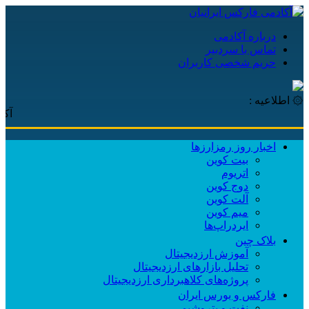
درباره آکادمی
تماس با سردبیر
حریم شخصی کاربران
۞ اطلاعیه :
آکادمی ف
اخبار روز رمزارزها
بیت کوین
اتریوم
دوج کوین
آلت کوین
میم کوین‌
ایردراپ‌ها
بلاک چین
آموزش ارزدیجیتال
تحلیل بازارهای ارزدیجیتال
پروژه‌های کلاهبرداری ارزدیجیتال
فارکس و بورس ایران
نفت و پتروشیمی