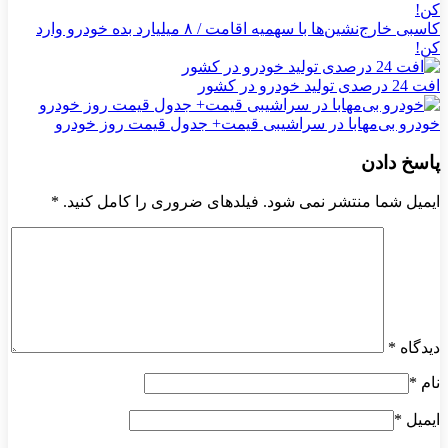
کاسبی خارج‌نشین‌ها با سهمیه اقامت / ۸ میلیارد بده خودرو وارد
کن!
افت 24 درصدی تولید خودرو در کشور
خودرو بی‌مهابا در سراشیبی قیمت+ جدول قیمت روز خودرو
پاسخ دادن
ایمیل شما منتشر نمی شود. فیلدهای ضروری را کامل کنید.
*
دیدگاه
*
نام
*
ایمیل
*