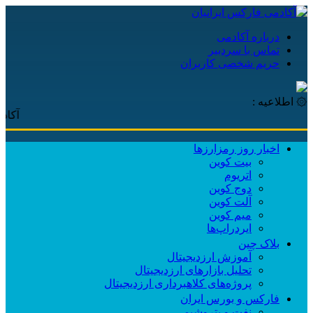
درباره آکادمی
تماس با سردبیر
حریم شخصی کاربران
۞ اطلاعیه :
آکادمی فا
اخبار روز رمزارزها
بیت کوین
اتریوم
دوج کوین
آلت کوین
میم کوین‌
ایردراپ‌ها
بلاک چین
آموزش ارزدیجیتال
تحلیل بازارهای ارزدیجیتال
پروژه‌های کلاهبرداری ارزدیجیتال
فارکس و بورس ایران
نفت و پتروشیمی