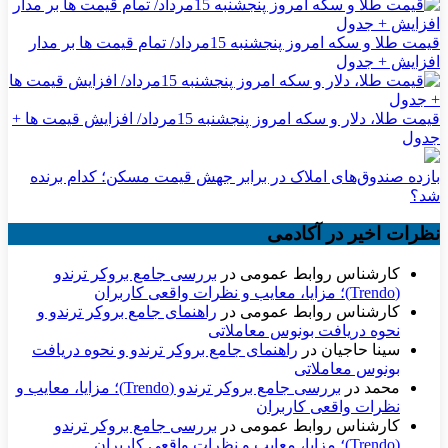
قیمت طلا و سکه امروز پنجشنبه 15مرداد/ تمام قیمت ها بر مدار
افزایش + جدول
قیمت طلا، دلار و سکه امروز پنجشنبه 15مرداد/ افزایش قیمت ها +
جدول
بازده صندوق‌های املاک در برابر جهش قیمت مسکن؛ کدام برنده
شد؟
نظرات اخیر در آکادمی
کارشناس روابط عمومی
در
بررسی جامع بروکر ترندو
(Trendo)؛ مزایا، معایب و نظرات واقعی کاربران
کارشناس روابط عمومی
در
راهنمای جامع بروکر ترندو و
نحوه دریافت بونوس معاملاتی
سینا حاجیان
در
راهنمای جامع بروکر ترندو و نحوه دریافت
بونوس معاملاتی
محمد
در
بررسی جامع بروکر ترندو (Trendo)؛ مزایا، معایب و
نظرات واقعی کاربران
کارشناس روابط عمومی
در
بررسی جامع بروکر ترندو
(Trendo)؛ مزایا، معایب و نظرات واقعی کاربران