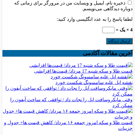
ذخیره نام، ایمیل و وبسایت من در مرورگر برای زمانی که
دوباره دیدگاهی می‌نویسم.
لطفا پاسخ را به عدد انگلیسی وارد کنید:
4 × یک =
آخرین مقالات آکادمی
قیمت طلا و سکه شنبه 17 مرداد/ قیمت‌ها افزایشی
نقشه اپل علیه سامسونگ شکست خورد
وقتی مایکروسافت اپل را نجات داد / توافقی که ساخت آیفون را
ممکن کرد
قیمت طلا و سکه امروز جمعه ۱۶ مرداد/ کاهش قیمت ها+ جدول و
جزییات