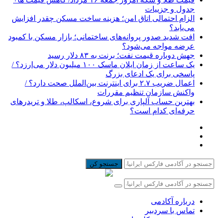
جدول و جزییات
الزام احتمالی اتاق امن؛ هزینه ساخت مسکن چقدر افزایش
می‌یابد؟
افت شدید صدور پروانه‌های ساختمانی؛ بازار مسکن با کمبود
عرضه مواجه می‌شود؟
جهش دوباره قیمت نفت؛ برنت به ۸۳ دلار رسید
یک ساعت از زمان ایلان ماسک ۱۰۰ میلیون دلار می‌ارزد؟ /
پاسخی برای یک ادعای بزرگ
اعمال ضریب ۲.۷ برای اینترنت بین‌الملل صحت دارد؟ /
واکنش سازمان تنظیم مقررات
بهترین حساب آلپاری برای شروع، اسکالپ، طلا و تریدرهای
حرفه‌ای کدام است؟
جستجو کن
درباره آکادمی
تماس با سردبیر