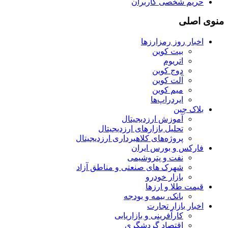
حریم شخصی کاربران
منوی اصلی
اخبار روز رمزارزها
بیت کوین
اتریوم
دوج کوین
آلت کوین
میم کوین‌
ایردراپ‌ها
بلاک چین
آموزش ارزدیجیتال
تحلیل بازارهای ارزدیجیتال
پروژه‌های کلاهبرداری ارزدیجیتال
فارکس و بورس ایران
نفت و پتروشیمی
شهرک های صنعتی و مناطق آزاد
بازار خودرو
قیمت طلا و ارزها
بانک، بیمه و بودجه
اخبار بازار تجارت
کارآفرینی و بازاریابی
اقتصاد گردشگری