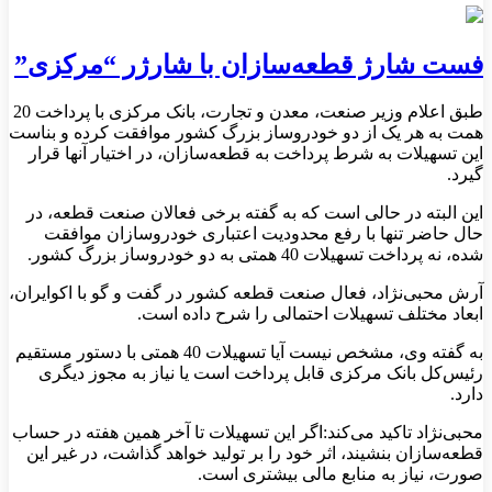
فست شارژ قطعه‌سازان با شارژر “مرکزی”
طبق اعلام وزیر صنعت، معدن و تجارت، بانک مرکزی با پرداخت 20
همت به هر یک از دو خودروساز بزرگ کشور موافقت کرده و بناست
این تسهیلات به شرط پرداخت به قطعه‌سازان، در اختیار آنها قرار
گیرد.
این البته در حالی است که به گفته برخی فعالان صنعت قطعه، در
حال حاضر تنها با رفع محدودیت اعتباری خودروسازان موافقت
شده، نه پرداخت تسهیلات 40 همتی به دو خودروساز بزرگ کشور.
آرش محبی‌نژاد، فعال صنعت قطعه کشور در گفت و گو با اکوایران،
ابعاد مختلف تسهیلات احتمالی را شرح داده است.
به گفته وی، مشخص نیست آیا تسهیلات 40 همتی با دستور مستقیم
رئیس‌کل بانک مرکزی قابل پرداخت است یا نیاز به مجوز دیگری
دارد.
محبی‌نژاد تاکید می‌کند:‌اگر این تسهیلات تا آخر همین هفته در حساب
قطعه‌سازان بنشیند، اثر خود را بر تولید خواهد گذاشت، در غیر این
صورت، نیاز به منابع مالی بیشتری است.