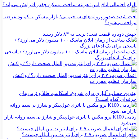
الزام احتمالی اتاق امن؛ هزینه ساخت مسکن چقدر افزایش می‌یابد؟
افت شدید صدور پروانه‌های ساختمانی؛ بازار مسکن با کمبود عرضه
مواجه می‌شود؟
جهش دوباره قیمت نفت؛ برنت به ۸۳ دلار رسید
یک ساعت از زمان ایلان ماسک ۱۰۰ میلیون دلار می‌ارزد؟ / پاسخی
برای یک ادعای بزرگ
اعمال ضریب ۲.۷ برای اینترنت بین‌الملل صحت دارد؟ / واکنش
سازمان تنظیم مقررات
بهترین حساب آلپاری برای شروع، اسکالپ، طلا و تریدرهای
حرفه‌ای کدام است؟
ردمی K100 پرو مکس با باتری غول‌پیکر و شارژ بی‌سیم روانه بازار
می‌شود
ماجرای اعمال ضریب ۲.۷ برای اینترنت بین‌الملل چیست؟