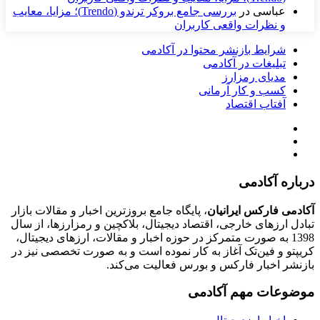
عباسی
در
بررسی جامع بروکر ترندو (Trendo)؛ مزایا، معایب
و نظرات واقعی کاربران
شرایط بازنشر محتوا در آکادمی
تبلیغات در آکادمی
مدیای رمزارز
کسب و کار آرمانی
آفتاب اقتصاد
درباره آکادمی
آکادمی فارکس ایرانیان
، پایگاه جامع بروزترین اخبار و مقالات بازار
تبادل ارزهای خارجی، اقتصاد دیجیتال، بلاکچین و رمزارزها، از سال
1398 به صورت متمرکز در حوزه اخبار و مقالات، ارزهای‌ دیجیتال،
کریپتو و فین‌تک آغاز به کار نموده است و به صورت تخصصی نیز در
بازنشر اخبار فارکس و بورس فعالیت می‌کند.
موضوعات مهم آکادمی