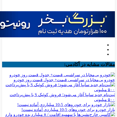
مقالات مشابه در آکادمی:
خودرو بی‌محابا در سراشیبی قیمت+ جدول قیمت روز خودرو
ثبت‌نام جدید سایپا آغاز می‌شود؛ فروش کوئیک S با پیش‌پرداخت
۵۰۰ میلیونی
بازار خودرو برای خودروهای 5-10 میلیاردی آماده نیست!