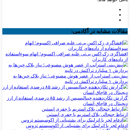
مقالات مشابه در آکادمی:
افشاگری زک اکس بی‌تی علیه صرافی اکسیوم؛ اتهام سوءاستفاده
از داده‌های کاربران
پیش‌بینی استرایپ از عصر هوش مصنوعی؛ نیاز بلاک چین‌ها به
پردازش ۱ میلیارد تراکنش در ثانیه
گزارش تکان‌دهنده چینالیسیس از رشد ۸۵ درصدی استفاده از ارز
دیجیتال در قاچاق انسان
ارتباط جنجالی بلاک استریم با جفری اپستین
ادغام لجر با اترلینک برای پشتیبانی از اکوسیستم تزوس