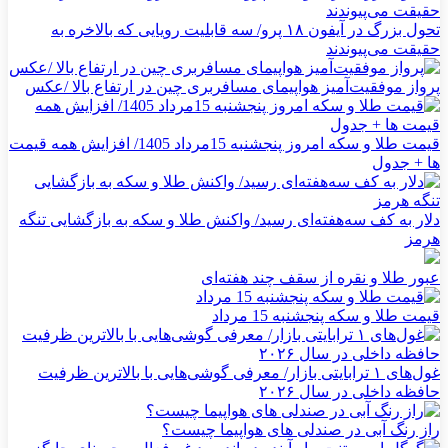
تحول بزرگ در آیفون ۱۸ پرو/ سه قابلیت رویایی که بالاخره به
حقیقت می‌پیوندند
پرواز موفقیت‌آمیز هواپیمای مسافربری چین در ارتفاع بالا /عکس
قیمت طلا و سکه امروز پنجشنبه 15مرداد 1405/ افزایش همه قیمت
ها + جدول
دلار به کف سه‌هفته‌ای رسید/ واکنش طلا و سکه به بازگشایی تنگه
هرمز
عبور طلا و نقره از سقف چند هفته‌ای
قیمت طلا و سکه پنجشنبه 15 مرداد
غول‌های ۱ ترابایتی بازار/ معرفی گوشی‌هایی با بالاترین ظرفیت
حافظه داخلی در سال ۲۰۲۶
راز رنگ آبی در صندلی های هواپیما چیست؟