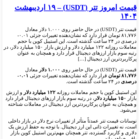
قیمت امروز تتر (USDT) – ۱۹ اردیبهشت
۱۴۰۴
قیمت تتر (USDT) در حال حاضر روی ۱.۰۰۰ دلار معادل
۸۱,۷۷۶ تومان قرار دارد که نشان‌دهنده تغییرات جزئی ۰.۰۱-
درصدی در ۲۴ ساعت گذشته است. این استیبل کوین با حجم
معاملات روزانه ۱۲۲ میلیارد دلار و ارزش بازار ۱۵۰ میلیارد دلار، در
رتبه سوم بازار ارزهای دیجیتال قرار دارد و همچنان به عنوان
پرکاربردترین ارز دیجیتال […]
قیمت تتر (USDT) در حال حاضر روی
۱.۰۰۰ دلار
معادل
۸۱,۷۷۶ تومان
قرار دارد که نشان‌دهنده تغییرات جزئی
۰.۰۱-
درصدی
در ۲۴ ساعت گذشته است.
این استیبل کوین با حجم معاملات روزانه
۱۲۲ میلیارد دلار
و ارزش
بازار
۱۵۰ میلیارد دلار
، در رتبه سوم بازار ارزهای دیجیتال قرار دارد
و همچنان به عنوان پرکاربردترین ارز دیجیتال در معاملات شناخته
می‌شود.
نوسانات قیمت تتر عمدتاً متأثر از تغییرات نرخ دلار در بازار داخلی
است، نه تغییرات ذاتی این ارز دیجیتال. با توجه به حفظ ارزش یک
دلاری و کاربرد گسترده، تتر همچنان مهم‌ترین استیبل کوین بازار
باقی خواهد ماند.