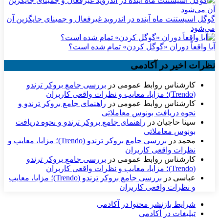
گوگل اسیستنت ماه آینده در اندروید غیرفعال و جمینای جایگزین آن
می‌شود
آیا واقعاً دوران «گوگل کردن» تمام شده است؟
نظرات اخیر در آکادمی
کارشناس روابط عمومی
در
بررسی جامع بروکر ترندو
(Trendo)؛ مزایا، معایب و نظرات واقعی کاربران
کارشناس روابط عمومی
در
راهنمای جامع بروکر ترندو و
نحوه دریافت بونوس معاملاتی
سینا حاجیان
در
راهنمای جامع بروکر ترندو و نحوه دریافت
بونوس معاملاتی
محمد
در
بررسی جامع بروکر ترندو (Trendo)؛ مزایا، معایب و
نظرات واقعی کاربران
کارشناس روابط عمومی
در
بررسی جامع بروکر ترندو
(Trendo)؛ مزایا، معایب و نظرات واقعی کاربران
عباسی
در
بررسی جامع بروکر ترندو (Trendo)؛ مزایا، معایب
و نظرات واقعی کاربران
شرایط بازنشر محتوا در آکادمی
تبلیغات در آکادمی