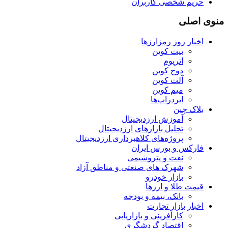
حریم شخصی کاربران
منوی اصلی
اخبار روز رمزارزها
بیت کوین
اتریوم
دوج کوین
آلت کوین
میم کوین‌
ایردراپ‌ها
بلاک چین
آموزش ارزدیجیتال
تحلیل بازارهای ارزدیجیتال
پروژه‌های کلاهبرداری ارزدیجیتال
فارکس و بورس ایران
نفت و پتروشیمی
شهرک های صنعتی و مناطق آزاد
بازار خودرو
قیمت طلا و ارزها
بانک، بیمه و بودجه
اخبار بازار تجارت
کارآفرینی و بازاریابی
اقتصاد گردشگری