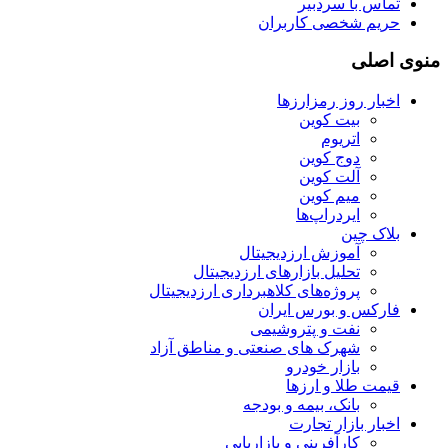
تماس با سردبیر
حریم شخصی کاربران
منوی اصلی
اخبار روز رمزارزها
بیت کوین
اتریوم
دوج کوین
آلت کوین
میم کوین‌
ایردراپ‌ها
بلاک چین
آموزش ارزدیجیتال
تحلیل بازارهای ارزدیجیتال
پروژه‌های کلاهبرداری ارزدیجیتال
فارکس و بورس ایران
نفت و پتروشیمی
شهرک های صنعتی و مناطق آزاد
بازار خودرو
قیمت طلا و ارزها
بانک، بیمه و بودجه
اخبار بازار تجارت
کارآفرینی و بازاریابی