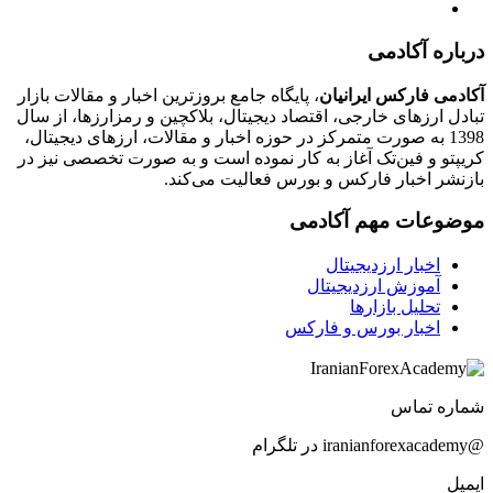
درباره آکادمی
آکادمی فارکس ایرانیان
، پایگاه جامع بروزترین اخبار و مقالات بازار
تبادل ارزهای خارجی، اقتصاد دیجیتال، بلاکچین و رمزارزها، از سال
1398 به صورت متمرکز در حوزه اخبار و مقالات، ارزهای‌ دیجیتال،
کریپتو و فین‌تک آغاز به کار نموده است و به صورت تخصصی نیز در
بازنشر اخبار فارکس و بورس فعالیت می‌کند.
موضوعات مهم آکادمی
اخبار ارزدیجیتال
آموزش ارزدیجیتال
تحلیل بازارها
اخبار بورس و فارکس
شماره تماس
@iranianforexacademy در تلگرام
ایمیل