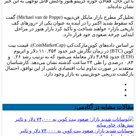
با این حال، فعالان حوزه کریپتو هنوز واکنش قابل توجهی به این خبر
نشان نداده‌اند.
تحلیل‌گر مطرح بازار مایکل فن‌دپوپه (Michael van de Poppe) گفت
که سقوط شدید اکتبر را در آینده به عنوان یکی از «روزهای کف
تاریخی بازار» خواهند شناخت و تأکید کرد بازار هنوز در مراحل
ابتدایی چرخه صعودی خود قرار دارد.
بر اساس داده‌های کوین‌مارکت‌کپ (CoinMarketCap)، قیمت بیت‌
کوین (BTC) در زمان نگارش خبر حدود ۱۱۰,۳۵۴ دلار و اتریوم
(ETH) حدود ۳,۸۹۵ دلار معامله می‌شود که به ترتیب رشد ۰,۲۶ و
۰,۸۴ درصدی را طی ۲۴ ساعت گذشته نشان می‌دهد. کارشناسان
معتقدند در صورت تداوم ثبات اقتصادی ناشی از این توافق، احتمال
بازگشت تدریجی خوش‌بینی به بازار وجود دارد.
مقالات مشابه در آکادمی:
نوسانات شدید بازار: صعود بیت کوین به ۷۴,۰۰۰ دلار و تاثیر