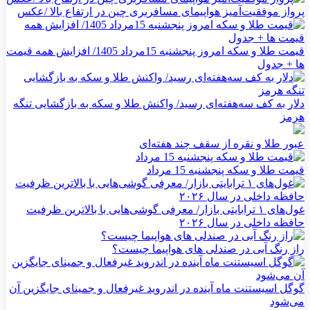
پرواز موفقیت‌آمیز هواپیمای مسافربری چین در ارتفاع بالا /عکس
قیمت طلا و سکه امروز پنجشنبه 15مرداد 1405/ افزایش همه قیمت
ها + جدول
دلار به کف سه‌هفته‌ای رسید/ واکنش طلا و سکه به بازگشایی تنگه
هرمز
عبور طلا و نقره از سقف چند هفته‌ای
قیمت طلا و سکه پنجشنبه 15 مرداد
غول‌های ۱ ترابایتی بازار/ معرفی گوشی‌هایی با بالاترین ظرفیت
حافظه داخلی در سال ۲۰۲۶
راز رنگ آبی در صندلی های هواپیما چیست؟
گوگل اسیستنت ماه آینده در اندروید غیرفعال و جمینای جایگزین آن
می‌شود