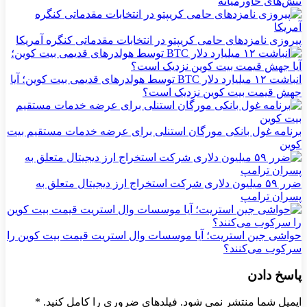
تنش‌های خاورمیانه
پیروزی نامزدهای حامی کریپتو در انتخابات مقدماتی کنگره آمریکا
انباشت ۱۲ میلیارد دلار BTC توسط هولدرهای قدیمی بیت کوین؛ آیا
جهش قیمت بیت کوین نزدیک است؟
برنامه غول بانکی مورگان استنلی برای عرضه خدمات مستقیم بیت
کوین
ضرر ۵۹ میلیون دلاری شرکت استخراج ارز دیجیتال متعلق به
پسران ترامپ
حواشی جین استریت؛ آیا موسسات وال استریت قیمت بیت کوین را
سرکوب می‌کنند؟
پاسخ دادن
ایمیل شما منتشر نمی شود. فیلدهای ضروری را کامل کنید.
*