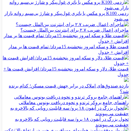
ردمی K100 پرو مکس با باتری غول‌پیکر و شارژ بی‌سیم روانه بازار
می‌شود
ماجرای اعمال ضریب ۲.۷ برای اینترنت بین‌الملل چیست؟
قیمت طلا و سکه امروز پنجشنبه 15مرداد/ تمام قیمت ها بر مدار
افزایش + جدول
قیمت طلا، دلار و سکه امروز پنجشنبه 15مرداد/ افزایش قیمت ها +
جدول
بازده صندوق‌های املاک در برابر جهش قیمت مسکن؛ کدام برنده
شد؟
راهنمای جامع بروکر ترندو و نحوه دریافت بونوس معاملاتی
تحول بزرگ در آیفون ۱۸ پرو/ سه قابلیت رویایی که بالاخره به
حقیقت می‌پیوندند