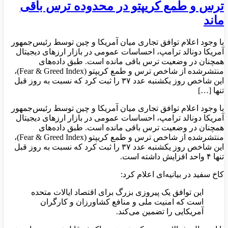
ترس و طمع کریپتو در محدوده ترس باقی
ماند
با وجود اعلام توافق تجاری میان آمریکا و چین توسط رئیس‌جمهور
آمریکا دونالد ترامپ، احساسات عمومی در بازار ارزهای دیجیتال
همچنان در وضعیت ترس باقی مانده است. طبق داده‌های
منتشرشده از شاخص ترس و طمع کریپتو (Fear & Greed Index)،
این شاخص روز یکشنبه عدد ۳۷ را ثبت کرد که نسبت به روز قبل
تنها […]
با وجود اعلام توافق تجاری میان آمریکا و چین توسط رئیس‌جمهور
آمریکا دونالد ترامپ، احساسات عمومی در بازار ارزهای دیجیتال
همچنان در وضعیت ترس باقی مانده است. طبق داده‌های
منتشرشده از شاخص ترس و طمع کریپتو (Fear & Greed Index)،
این شاخص روز یکشنبه عدد ۳۷ را ثبت کرد که نسبت به روز قبل
تنها ۴ واحد افزایش داشته است.
کاخ سفید در بیانیه‌ای اعلام کرد:
این توافق یک پیروزی بزرگ برای اقتصاد ایالات متحده
است که امنیت ملی و منافع کشاورزان و کارگران
آمریکایی را تضمین می‌کند.