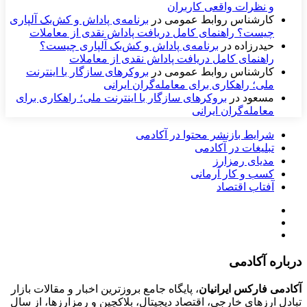
و نظرات واقعی کاربران
کارشناس روابط عمومی
در
برنامه‌ی پاداش و کش‌بک آلپاری
چیست؟ راهنمای کامل دریافت پاداش نقدی از معاملات
حیدرزاده
در
برنامه‌ی پاداش و کش‌بک آلپاری چیست؟
راهنمای کامل دریافت پاداش نقدی از معاملات
کارشناس روابط عمومی
در
بروکرهای سازگار با اینترنت
ملی؛ راهکاری برای معامله‌گران ایرانی
مسعود
در
بروکرهای سازگار با اینترنت ملی؛ راهکاری برای
معامله‌گران ایرانی
شرایط بازنشر محتوا در آکادمی
تبلیغات در آکادمی
مدیای رمزارز
کسب و کار آرمانی
آفتاب اقتصاد
درباره آکادمی
آکادمی فارکس ایرانیان
، پایگاه جامع بروزترین اخبار و مقالات بازار
تبادل ارزهای خارجی، اقتصاد دیجیتال، بلاکچین و رمزارزها، از سال