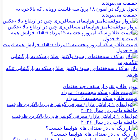
تحول بزرگ در آیفون ۱۸ پرو/ سه قابلیت رویایی که بالاخره به
حقیقت می‌پیوندند
پرواز موفقیت‌آمیز هواپیمای مسافربری چین در ارتفاع بالا /عکس
قیمت طلا و سکه امروز پنجشنبه 15مرداد 1405/ افزایش همه قیمت
ها + جدول
دلار به کف سه‌هفته‌ای رسید/ واکنش طلا و سکه به بازگشایی تنگه
هرمز
عبور طلا و نقره از سقف چند هفته‌ای
قیمت طلا و سکه پنجشنبه 15 مرداد
غول‌های ۱ ترابایتی بازار/ معرفی گوشی‌هایی با بالاترین ظرفیت
حافظه داخلی در سال ۲۰۲۶
راز رنگ آبی در صندلی های هواپیما چیست؟