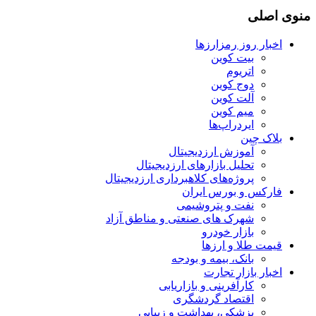
منوی اصلی
اخبار روز رمزارزها
بیت کوین
اتریوم
دوج کوین
آلت کوین
میم کوین‌
ایردراپ‌ها
بلاک چین
آموزش ارزدیجیتال
تحلیل بازارهای ارزدیجیتال
پروژه‌های کلاهبرداری ارزدیجیتال
فارکس و بورس ایران
نفت و پتروشیمی
شهرک های صنعتی و مناطق آزاد
بازار خودرو
قیمت طلا و ارزها
بانک، بیمه و بودجه
اخبار بازار تجارت
کارآفرینی و بازاریابی
اقتصاد گردشگری
پزشکی، بهداشت و زیبایی