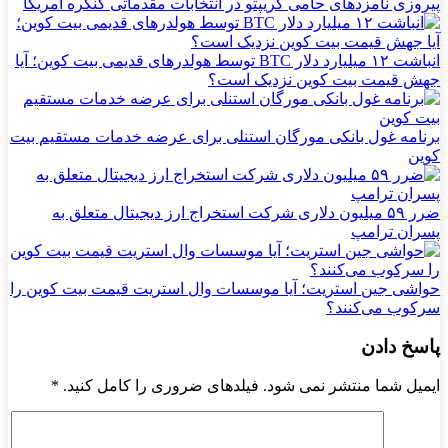
پیروزی نامزدهای حامی کریپتو در انتخابات مقدماتی کنگره آمریکا
انباشت ۱۲ میلیارد دلار BTC توسط هولدرهای قدیمی بیت کوین؛ آیا
جهش قیمت بیت کوین نزدیک است؟
برنامه غول بانکی مورگان استنلی برای عرضه خدمات مستقیم بیت
کوین
ضرر ۵۹ میلیون دلاری شرکت استخراج ارز دیجیتال متعلق به
پسران ترامپ
حواشی جین استریت؛ آیا موسسات وال استریت قیمت بیت کوین را
سرکوب می‌کنند؟
پاسخ دادن
ایمیل شما منتشر نمی شود. فیلدهای ضروری را کامل کنید.
*