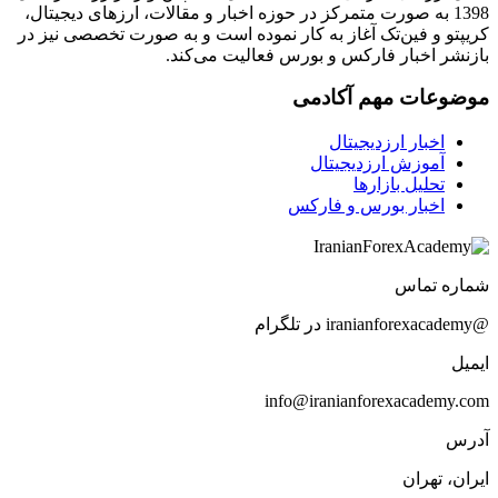
1398 به صورت متمرکز در حوزه اخبار و مقالات، ارزهای‌ دیجیتال،
کریپتو و فین‌تک آغاز به کار نموده است و به صورت تخصصی نیز در
بازنشر اخبار فارکس و بورس فعالیت می‌کند.
موضوعات مهم آکادمی
اخبار ارزدیجیتال
آموزش ارزدیجیتال
تحلیل بازارها
اخبار بورس و فارکس
شماره تماس
@iranianforexacademy در تلگرام
ایمیل
info@iranianforexacademy.com
آدرس
ایران، تهران