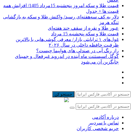
قیمت طلا و سکه امروز پنجشنبه 15مرداد 1405/ افزایش همه
قیمت ها + جدول
دلار به کف سه‌هفته‌ای رسید/ واکنش طلا و سکه به بازگشایی
تنگه هرمز
عبور طلا و نقره از سقف چند هفته‌ای
قیمت طلا و سکه پنجشنبه 15 مرداد
غول‌های ۱ ترابایتی بازار/ معرفی گوشی‌هایی با بالاترین
ظرفیت حافظه داخلی در سال ۲۰۲۶
راز رنگ آبی در صندلی های هواپیما چیست؟
گوگل اسیستنت ماه آینده در اندروید غیرفعال و جمینای
جایگزین آن می‌شود
جستجو کن
درباره آکادمی
تماس با سردبیر
حریم شخصی کاربران