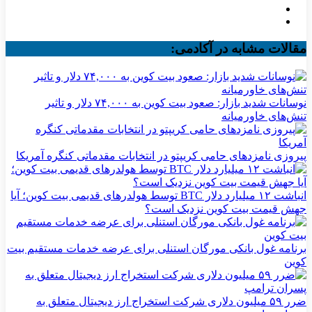
مقالات مشابه در آکادمی:
نوسانات شدید بازار: صعود بیت کوین به ۷۴,۰۰۰ دلار و تاثیر
تنش‌های خاورمیانه
پیروزی نامزدهای حامی کریپتو در انتخابات مقدماتی کنگره آمریکا
انباشت ۱۲ میلیارد دلار BTC توسط هولدرهای قدیمی بیت کوین؛ آیا
جهش قیمت بیت کوین نزدیک است؟
برنامه غول بانکی مورگان استنلی برای عرضه خدمات مستقیم بیت
کوین
ضرر ۵۹ میلیون دلاری شرکت استخراج ارز دیجیتال متعلق به