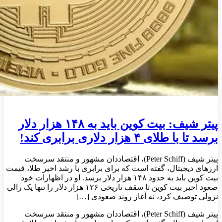
پیتر شیف: بیت‌ کوین باید به ۱۴۸ هزار دلار
برسد تا با طلای ۴ هزار دلاری برابری کند!
پیتر شیف (Peter Schiff)، اقتصاددان مشهور و منتقد سرسخت
ارزهای دیجیتال، گفته است که برای برابری با رشد اخیر طلا، قیمت
بیت‌ کوین باید به حدود ۱۴۸ هزار دلار برسد. او در اظهارات خود
صعود اخیر بیت‌ کوین تا سقف تاریخی ۱۲۶ هزار دلار را تنها یک رالی
نزولی توصیف کرد، نه آغاز روند صعودی […]
پیتر شیف (Peter Schiff)، اقتصاددان مشهور و منتقد سرسخت