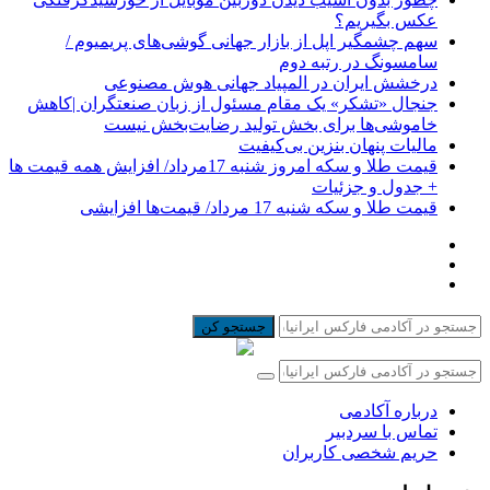
عکس بگیریم؟
سهم چشمگیر اپل از بازار جهانی گوشی‌های پریمیوم /
سامسونگ در رتبه دوم
درخشش ایران در المپیاد جهانی هوش مصنوعی
جنجال «تشکر» یک مقام مسئول از زبان صنعتگران |کاهش
خاموشی‌ها برای بخش تولید رضایت‌بخش نیست
مالیات پنهان بنزین بی‌کیفیت
قیمت طلا و سکه امروز شنبه 17مرداد/ افزایش همه قیمت ها
+ جدول و جزئیات
قیمت طلا و سکه شنبه 17 مرداد/ قیمت‌ها افزایشی
جستجو کن
درباره آکادمی
تماس با سردبیر
حریم شخصی کاربران