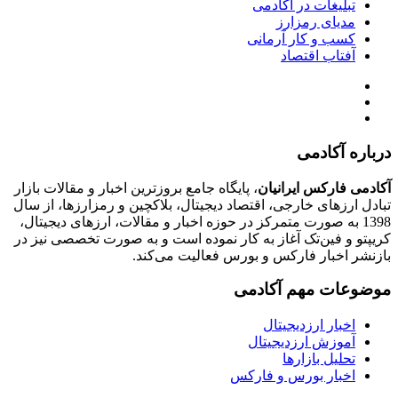
تبلیغات در آکادمی
مدیای رمزارز
کسب و کار آرمانی
آفتاب اقتصاد
درباره آکادمی
آکادمی فارکس ایرانیان
، پایگاه جامع بروزترین اخبار و مقالات بازار
تبادل ارزهای خارجی، اقتصاد دیجیتال، بلاکچین و رمزارزها، از سال
1398 به صورت متمرکز در حوزه اخبار و مقالات، ارزهای‌ دیجیتال،
کریپتو و فین‌تک آغاز به کار نموده است و به صورت تخصصی نیز در
بازنشر اخبار فارکس و بورس فعالیت می‌کند.
موضوعات مهم آکادمی
اخبار ارزدیجیتال
آموزش ارزدیجیتال
تحلیل بازارها
اخبار بورس و فارکس