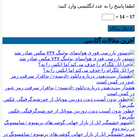
لطفا پاسخ را به عدد انگلیسی وارد کنید:
17 − 14 =
آخرین مقالات آکادمی
دستور بازرسی فوری هواپیمای بوئینگ ۷۳۷ مکس صادر شد
چرا اپل تلگرام را حذف می‌کند اما ایکس را نه؟
هشدار بیت‌دیفندر درباره دانلود «ادیسه» / بدافزار سرقت رمز عبور
در کمین است
چطور بدون آسیب دیدن دوربین موبایل از خورشیدگرفتگی عکس
بگیریم؟
سهم چشمگیر اپل از بازار جهانی گوشی‌های پریمیوم / سامسونگ در