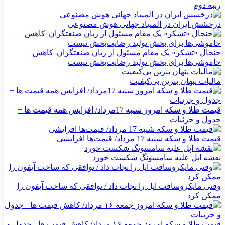
رتبه دوم
درخشش ایران در المپیاد جهانی هوش مصنوعی
جنجال «تشکر» یک مقام مسئول از زبان صنعتگران |کاهش
خاموشی‌ها برای بخش تولید رضایت‌بخش نیست
مالیات پنهان بنزین بی‌کیفیت
قیمت طلا و سکه امروز شنبه 17مرداد/ افزایش همه قیمت ها +
جدول و جزئیات
قیمت طلا و سکه شنبه 17 مرداد/ قیمت‌ها افزایشی
نقشه اپل علیه سامسونگ شکست خورد
وقتی مایکروسافت اپل را نجات داد / توافقی که ساخت آیفون را
ممکن کرد
قیمت طلا و سکه امروز جمعه ۱۶ مرداد/ کاهش قیمت ها+ جدول و