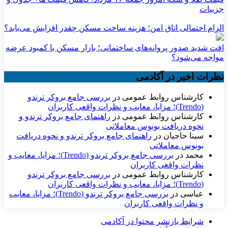
جزییات
الزام احتمالی اتاق امن؛ هزینه ساخت مسکن چقدر افزایش می‌یابد؟
افت شدید صدور پروانه‌های ساختمانی؛ بازار مسکن با کمبود عرضه
مواجه می‌شود؟
نظرات اخیر در آکادمی
کارشناس روابط عمومی
در
بررسی جامع بروکر ترندو
(Trendo)؛ مزایا، معایب و نظرات واقعی کاربران
کارشناس روابط عمومی
در
راهنمای جامع بروکر ترندو و
نحوه دریافت بونوس معاملاتی
سینا حاجیان
در
راهنمای جامع بروکر ترندو و نحوه دریافت
بونوس معاملاتی
محمد
در
بررسی جامع بروکر ترندو (Trendo)؛ مزایا، معایب و
نظرات واقعی کاربران
کارشناس روابط عمومی
در
بررسی جامع بروکر ترندو
(Trendo)؛ مزایا، معایب و نظرات واقعی کاربران
عباسی
در
بررسی جامع بروکر ترندو (Trendo)؛ مزایا، معایب
و نظرات واقعی کاربران
شرایط بازنشر محتوا در آکادمی