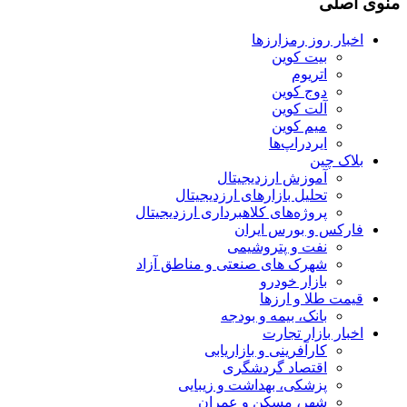
منوی اصلی
اخبار روز رمزارزها
بیت کوین
اتریوم
دوج کوین
آلت کوین
میم کوین‌
ایردراپ‌ها
بلاک چین
آموزش ارزدیجیتال
تحلیل بازارهای ارزدیجیتال
پروژه‌های کلاهبرداری ارزدیجیتال
فارکس و بورس ایران
نفت و پتروشیمی
شهرک های صنعتی و مناطق آزاد
بازار خودرو
قیمت طلا و ارزها
بانک، بیمه و بودجه
اخبار بازار تجارت
کارآفرینی و بازاریابی
اقتصاد گردشگری
پزشکی، بهداشت و زیبایی
شهر، مسکن و عمران