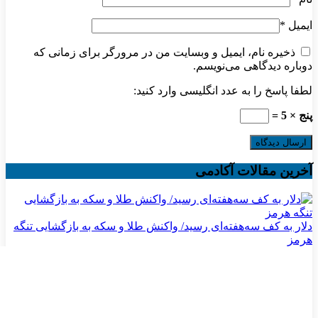
ایمیل
*
ذخیره نام، ایمیل و وبسایت من در مرورگر برای زمانی که
دوباره دیدگاهی می‌نویسم.
لطفا پاسخ را به عدد انگلیسی وارد کنید:
پنج × 5 =
آخرین مقالات آکادمی
دلار به کف سه‌هفته‌ای رسید/ واکنش طلا و سکه به بازگشایی تنگه
هرمز