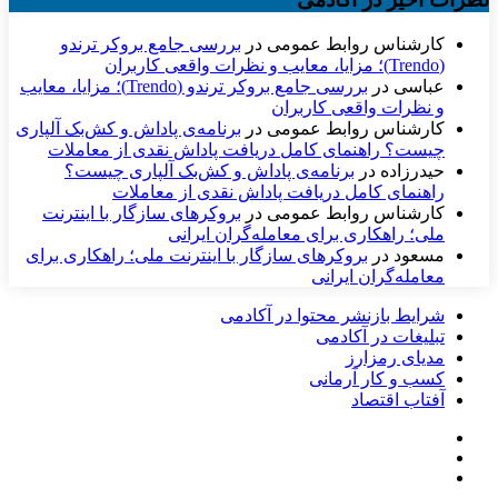
کارشناس روابط عمومی
در
بررسی جامع بروکر ترندو
(Trendo)؛ مزایا، معایب و نظرات واقعی کاربران
عباسی
در
بررسی جامع بروکر ترندو (Trendo)؛ مزایا، معایب
و نظرات واقعی کاربران
کارشناس روابط عمومی
در
برنامه‌ی پاداش و کش‌بک آلپاری
چیست؟ راهنمای کامل دریافت پاداش نقدی از معاملات
حیدرزاده
در
برنامه‌ی پاداش و کش‌بک آلپاری چیست؟
راهنمای کامل دریافت پاداش نقدی از معاملات
کارشناس روابط عمومی
در
بروکرهای سازگار با اینترنت
ملی؛ راهکاری برای معامله‌گران ایرانی
مسعود
در
بروکرهای سازگار با اینترنت ملی؛ راهکاری برای
معامله‌گران ایرانی
شرایط بازنشر محتوا در آکادمی
تبلیغات در آکادمی
مدیای رمزارز
کسب و کار آرمانی
آفتاب اقتصاد