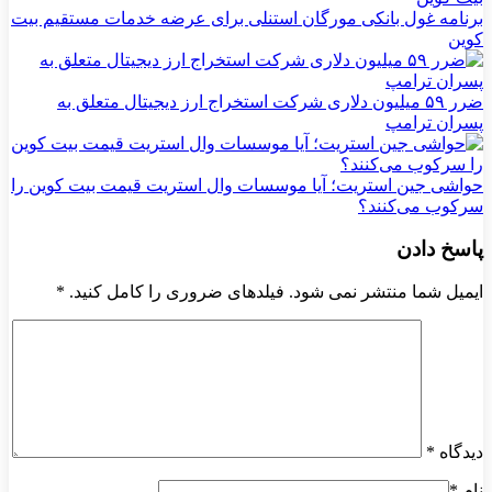
برنامه غول بانکی مورگان استنلی برای عرضه خدمات مستقیم بیت
کوین
ضرر ۵۹ میلیون دلاری شرکت استخراج ارز دیجیتال متعلق به
پسران ترامپ
حواشی جین استریت؛ آیا موسسات وال استریت قیمت بیت کوین را
سرکوب می‌کنند؟
پاسخ دادن
ایمیل شما منتشر نمی شود. فیلدهای ضروری را کامل کنید.
*
دیدگاه
*
نام
*