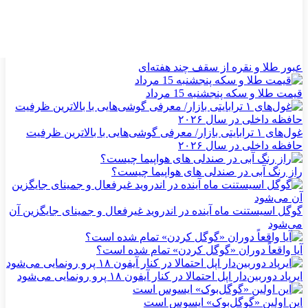
عبور طلا و نقره از سقف چند هفته‌ای
قیمت طلا و سکه پنجشنبه 15 مرداد
غول‌های ۱ ترابایتی بازار/ معرفی گوشی‌هایی با بالاترین ظرفیت
حافظه داخلی در سال ۲۰۲۶
راز رنگ آبی در صندلی های هواپیما چیست؟
گوگل اسیستنت ماه آینده در اندروید غیرفعال و جمینای جایگزین آن
می‌شود
آیا واقعاً دوران «گوگل کردن» تمام شده است؟
ایرپاد دوربین‌دار اپل احتمالا در کنار آیفون ۱۸ پرو رونمایی می‌شود
این اولین «گوگل‌بوک» ایسوس است