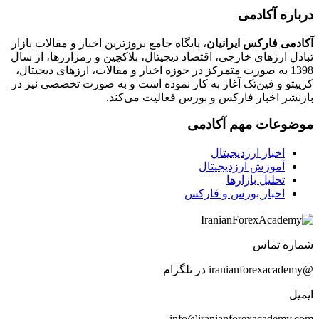
درباره آکادمی
آکادمی فارکس ایرانیان
، پایگاه جامع بروزترین اخبار و مقالات بازار
تبادل ارزهای خارجی، اقتصاد دیجیتال، بلاکچین و رمزارزها، از سال
1398 به صورت متمرکز در حوزه اخبار و مقالات، ارزهای‌ دیجیتال،
کریپتو و فین‌تک آغاز به کار نموده است و به صورت تخصصی نیز در
بازنشر اخبار فارکس و بورس فعالیت می‌کند.
موضوعات مهم آکادمی
اخبار ارزدیجیتال
آموزش ارزدیجیتال
تحلیل بازارها
اخبار بورس و فارکس
شماره تماس
@iranianforexacademy در تلگرام
ایمیل
info@iranianforexacademy.com