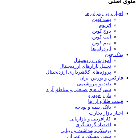
منوی اصلی
اخبار روز رمزارزها
بیت کوین
اتریوم
دوج کوین
آلت کوین
میم کوین‌
ایردراپ‌ها
بلاک چین
آموزش ارزدیجیتال
تحلیل بازارهای ارزدیجیتال
پروژه‌های کلاهبرداری ارزدیجیتال
فارکس و بورس ایران
نفت و پتروشیمی
شهرک های صنعتی و مناطق آزاد
بازار خودرو
قیمت طلا و ارزها
بانک، بیمه و بودجه
اخبار بازار تجارت
کارآفرینی و بازاریابی
اقتصاد گردشگری
پزشکی، بهداشت و زیبایی
شهر، مسکن و عمران