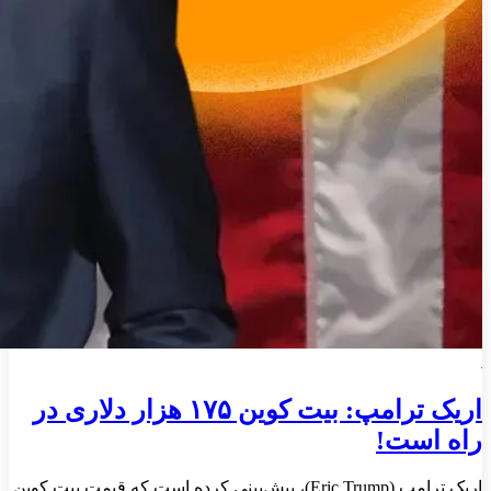
اریک ترامپ: بیت کوین ۱۷۵ هزار دلاری در
راه است!
اریک ترامپ (Eric Trump)، پیش‌بینی کرده است که قیمت بیت‌ کوین