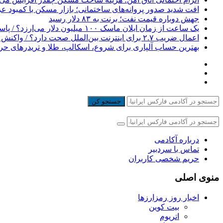
افت شدید صدور پروانه‌های ساختمانی؛ بازار مسکن با کمبود 
جهش دوباره قیمت نفت؛ برنت به ۸۳ دلار رسید
یک ساعت از زمان ایلان ماسک ۱۰۰ میلیون دلار می‌ارزد؟ / پاسخی برای یک ادعای بزرگ
اعمال ضریب ۲.۷ برای اینترنت بین‌الملل صحت دارد؟ / واکنش سازمان تنظیم مقررات
بهترین حساب آلپاری برای شروع، اسکالپ، طلا و تریدرهای حر
جستجو کن
درباره آکادمی
تماس با سردبیر
حریم شخصی کاربران
منوی اصلی
اخبار روز رمزارزها
بیت کوین
اتریوم