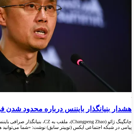
هشدار بنیانگذار بایننس درباره محدود شدن 
پیامی در شبکه اجتماعی ایکس (توییتر سابق) نوشت: «شما می‌توانید همز