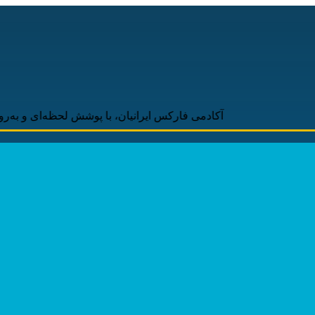
آکادمی فارکس ایرانیان، با پوشش لحظه‌ای و به‌روز اخبار روز