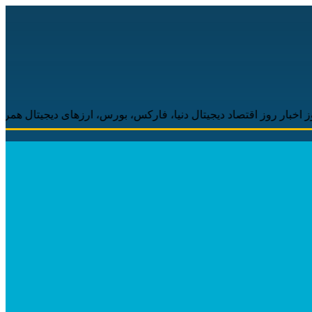
 اقتصاد دیجیتال دنیا، فارکس، بورس، ارزهای دیجیتال همراه شما خواهد