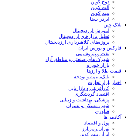
دوج کوین
آلت کوین
میم کوین‌
ایردراپ‌ها
بلاک چین
آموزش ارزدیجیتال
تحلیل بازارهای ارزدیجیتال
پروژه‌های کلاهبرداری ارزدیجیتال
فارکس و بورس ایران
نفت و پتروشیمی
شهرک های صنعتی و مناطق آزاد
بازار خودرو
قیمت طلا و ارزها
بانک، بیمه و بودجه
اخبار بازار تجارت
کارآفرینی و بازاریابی
اقتصاد گردشگری
پزشکی، بهداشت و زیبایی
شهر، مسکن و عمران
فناوری
آکادمی‌ها
پول و اقتصاد
تهران رمز ارز
ایران بیت کوین