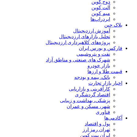
دوج کوین
آلت کوین
میم کوین‌
ایردراپ‌ها
بلاک چین
آموزش ارزدیجیتال
تحلیل بازارهای ارزدیجیتال
پروژه‌های کلاهبرداری ارزدیجیتال
فارکس و بورس ایران
نفت و پتروشیمی
شهرک های صنعتی و مناطق آزاد
بازار خودرو
قیمت طلا و ارزها
بانک، بیمه و بودجه
اخبار بازار تجارت
کارآفرینی و بازاریابی
اقتصاد گردشگری
پزشکی، بهداشت و زیبایی
شهر، مسکن و عمران
فناوری
آکادمی‌ها
پول و اقتصاد
تهران رمز ارز
ایران بیت کوین