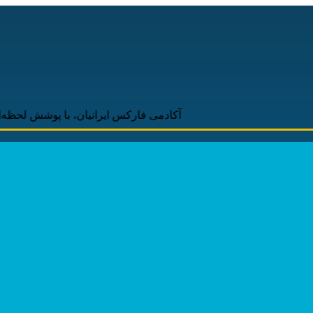
آکادمی فارکس ایرانیان، با پوشش لحظه‌ای و به‌روز اخ