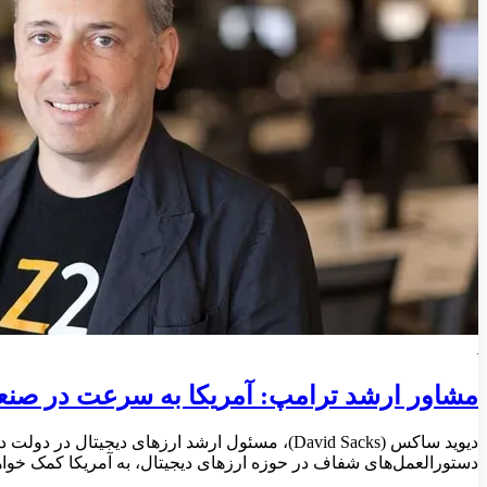
مشاور ارشد ترامپ: آمریکا به سرعت در صنعت
دستورالعمل‌های شفاف در حوزه ارزهای دیجیتال، به آمریکا کمک خواهد کر