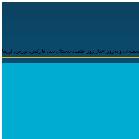
به‌روز اخبار روز اقتصاد دیجیتال دنیا، فارکس، بورس، ارزهای دیجیتال