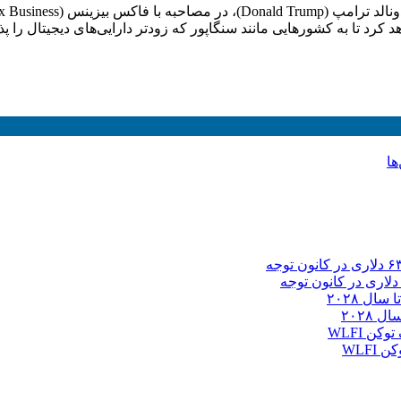
د تا به کشورهایی مانند سنگاپور که زودتر دارایی‌های دیجیتال را پذیر