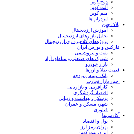
دوج کوین
آلت کوین
میم کوین‌
ایردراپ‌ها
بلاک چین
آموزش ارزدیجیتال
تحلیل بازارهای ارزدیجیتال
پروژه‌های کلاهبرداری ارزدیجیتال
فارکس و بورس ایران
نفت و پتروشیمی
شهرک های صنعتی و مناطق آزاد
بازار خودرو
قیمت طلا و ارزها
بانک، بیمه و بودجه
اخبار بازار تجارت
کارآفرینی و بازاریابی
اقتصاد گردشگری
پزشکی، بهداشت و زیبایی
شهر، مسکن و عمران
فناوری
آکادمی‌ها
پول و اقتصاد
تهران رمز ارز
ایران بیت کوین