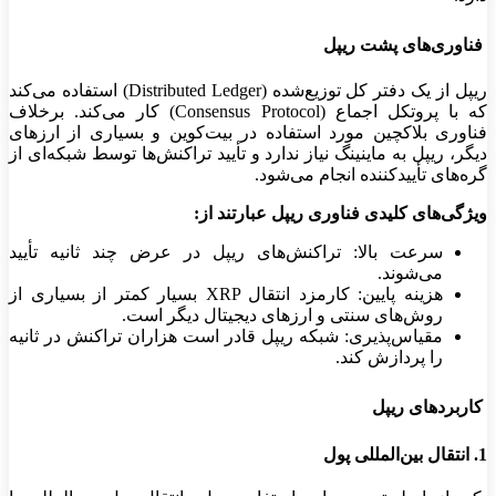
فناوری‌های پشت ریپل
ریپل از یک دفتر کل توزیع‌شده
(Distributed Ledger)
استفاده می‌کند
که با پروتکل اجماع
(Consensus Protocol)
کار می‌کند. برخلاف
فناوری بلاکچین مورد استفاده در بیت‌کوین و بسیاری از ارزهای
دیگر، ریپل به ماینینگ نیاز ندارد و تأیید تراکنش‌ها توسط شبکه‌ای از
گره‌های تأییدکننده انجام می‌شود
.
ویژگی‌های کلیدی فناوری ریپل عبارتند از
:
سرعت بالا
:
تراکنش‌های ریپل در عرض چند ثانیه تأیید
می‌شوند
.
هزینه پایین
:
کارمزد انتقال
XRP
بسیار کمتر از بسیاری از
روش‌های سنتی و ارزهای دیجیتال دیگر است
.
مقیاس‌پذیری
:
شبکه ریپل قادر است هزاران تراکنش در ثانیه
را پردازش کند
.
کاربردهای ریپل
1
.
انتقال بین‌المللی پول