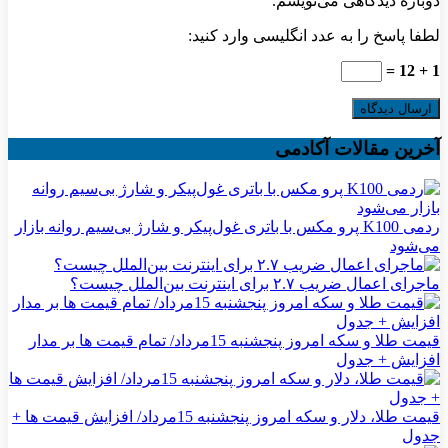
دوباره دیدگاهی می‌نویسم.
لطفا پاسخ را به عدد انگلیسی وارد کنید:
1 + 12 =
آخرین مقالات آکادمی
ردمی K100 پرو مکس با باتری غول‌پیکر و شارژ بی‌سیم روانه بازار
می‌شود
ماجرای اعمال ضریب ۲.۷ برای اینترنت بین‌الملل چیست؟
قیمت طلا و سکه امروز پنجشنبه 15مرداد/ تمام قیمت ها بر مدار
افزایش + جدول
قیمت طلا، دلار و سکه امروز پنجشنبه 15مرداد/ افزایش قیمت ها +
جدول