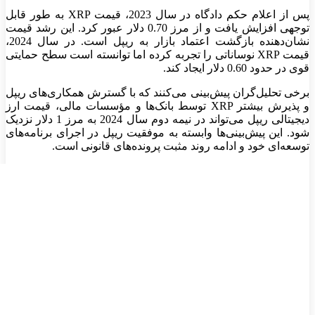
پس از اعلام حکم دادگاه در سال 2023، قیمت
XRP
به طور قابل
توجهی افزایش یافت و از مرز 0.70 دلار عبور کرد. این رشد قیمت
نشان‌دهنده بازگشت اعتماد بازار به ریپل است. در سال 2024،
قیمت
XRP
نوساناتی را تجربه کرده اما توانسته است سطح حمایتی
قوی در حدود 0.60 دلار ایجاد کند
.
برخی تحلیل‌گران پیش‌بینی می‌کنند که با گسترش همکاری‌های ریپل
و پذیرش بیشتر
XRP
توسط بانک‌ها و مؤسسات مالی،
قیمت ارز
دیجیتالی
ریپل
می‌تواند در نیمه دوم سال 2024 به مرز 1 دلار نزدیک
شود. این پیش‌بینی‌ها وابسته به موفقیت ریپل در اجرای برنامه‌های
توسعه‌ای خود و ادامه روند مثبت پرونده‌های قانونی است
.