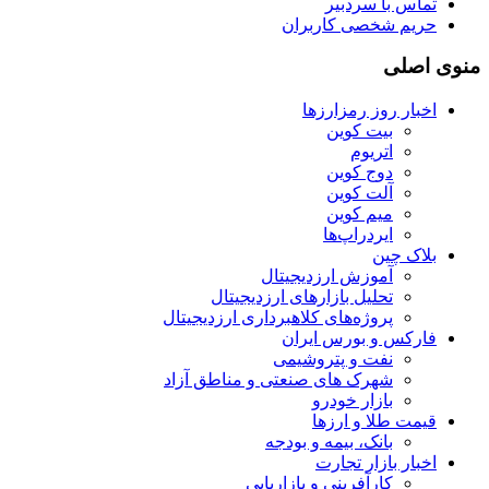
تماس با سردبیر
حریم شخصی کاربران
منوی اصلی
اخبار روز رمزارزها
بیت کوین
اتریوم
دوج کوین
آلت کوین
میم کوین‌
ایردراپ‌ها
بلاک چین
آموزش ارزدیجیتال
تحلیل بازارهای ارزدیجیتال
پروژه‌های کلاهبرداری ارزدیجیتال
فارکس و بورس ایران
نفت و پتروشیمی
شهرک های صنعتی و مناطق آزاد
بازار خودرو
قیمت طلا و ارزها
بانک، بیمه و بودجه
اخبار بازار تجارت
کارآفرینی و بازاریابی