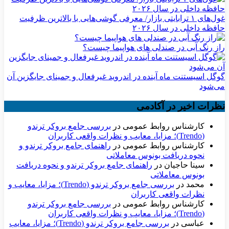
غول‌های ۱ ترابایتی بازار/ معرفی گوشی‌هایی با بالاترین ظرفیت
حافظه داخلی در سال ۲۰۲۶
راز رنگ آبی در صندلی های هواپیما چیست؟
گوگل اسیستنت ماه آینده در اندروید غیرفعال و جمینای جایگزین آن
می‌شود
نظرات اخیر در آکادمی
کارشناس روابط عمومی
در
بررسی جامع بروکر ترندو
(Trendo)؛ مزایا، معایب و نظرات واقعی کاربران
کارشناس روابط عمومی
در
راهنمای جامع بروکر ترندو و
نحوه دریافت بونوس معاملاتی
سینا حاجیان
در
راهنمای جامع بروکر ترندو و نحوه دریافت
بونوس معاملاتی
محمد
در
بررسی جامع بروکر ترندو (Trendo)؛ مزایا، معایب و
نظرات واقعی کاربران
کارشناس روابط عمومی
در
بررسی جامع بروکر ترندو
(Trendo)؛ مزایا، معایب و نظرات واقعی کاربران
عباسی
در
بررسی جامع بروکر ترندو (Trendo)؛ مزایا، معایب