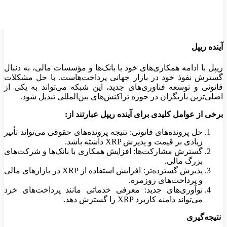
آینده ریپل
ریپل با ادامه همکاری‌های خود با بانک‌ها و مؤسسات مالی، به دنبال
گسترش نفوذ خود در بازار جهانی پرداخت‌هاست. با حل مشکلات
قانونی و توسعه فناوری‌های جدید، این شبکه می‌تواند به یکی از
اصلی‌ترین بازیگران در حوزه تراکنش‌های بین‌المللی تبدیل شود
.
برخی از عوامل کلیدی برای آینده ریپل عبارتند از
:
حل پرونده‌های قانونی
:
نتیجه پرونده‌های حقوقی می‌تواند تأثیر
زیادی بر قیمت و پذیرش
XRP
داشته باشد
.
گسترش مشارکت‌ها
:
افزایش همکاری با بانک‌ها و شرکت‌های
بزرگ مالی
.
پذیرش گسترده‌تر
:
افزایش استفاده از
XRP
در بازارهای مالی
و پرداخت‌های روزمره
.
نوآوری‌های جدید
:
معرفی خدماتی مانند پرداخت‌های خرد
می‌تواند دامنه کاربرد
XRP
را گسترش دهد
.
نتیجه‌گیری