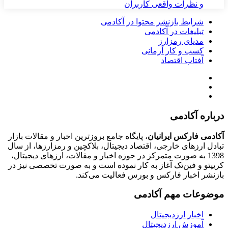
و نظرات واقعی کاربران
شرایط بازنشر محتوا در آکادمی
تبلیغات در آکادمی
مدیای رمزارز
کسب و کار آرمانی
آفتاب اقتصاد
درباره آکادمی
آکادمی فارکس ایرانیان
، پایگاه جامع بروزترین اخبار و مقالات بازار
تبادل ارزهای خارجی، اقتصاد دیجیتال، بلاکچین و رمزارزها، از سال
1398 به صورت متمرکز در حوزه اخبار و مقالات، ارزهای‌ دیجیتال،
کریپتو و فین‌تک آغاز به کار نموده است و به صورت تخصصی نیز در
بازنشر اخبار فارکس و بورس فعالیت می‌کند.
موضوعات مهم آکادمی
اخبار ارزدیجیتال
آموزش ارزدیجیتال