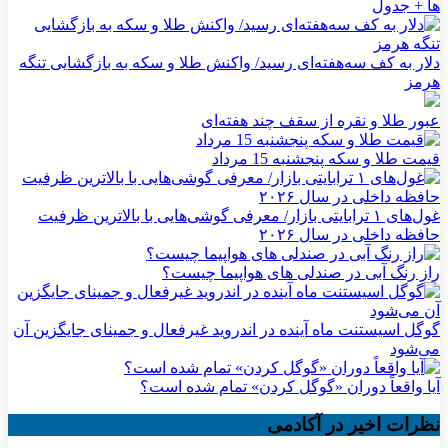
ها + جدول
دلار به کف سه‌هفته‌ای رسید/ واکنش طلا و سکه به بازگشایی تنگه
هرمز
عبور طلا و نقره از سقف چند هفته‌ای
قیمت طلا و سکه پنجشنبه 15 مرداد
غول‌های ۱ ترابایتی بازار/ معرفی گوشی‌هایی با بالاترین ظرفیت
حافظه داخلی در سال ۲۰۲۶
راز رنگ آبی در صندلی های هواپیما چیست؟
گوگل اسیستنت ماه آینده در اندروید غیرفعال و جمینای جایگزین آن
می‌شود
آیا واقعاً دوران «گوگل کردن» تمام شده است؟
نظرات اخیر در آکادمی