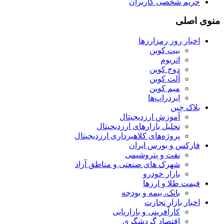
حریم شخصی کاربران
منوی اصلی
اخبار روز رمزارزها
بیت کوین
اتریوم
دوج کوین
آلت کوین
میم کوین‌
ایردراپ‌ها
بلاک چین
آموزش ارزدیجیتال
تحلیل بازارهای ارزدیجیتال
پروژه‌های کلاهبرداری ارزدیجیتال
فارکس و بورس ایران
نفت و پتروشیمی
شهرک های صنعتی و مناطق آزاد
بازار خودرو
قیمت طلا و ارزها
بانک، بیمه و بودجه
اخبار بازار تجارت
کارآفرینی و بازاریابی
اقتصاد گردشگری