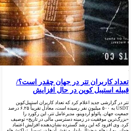
تعداد کاربران تتر در جهان چقدر است؟/
قبیله استیبل کوین در حال افزایش
تتر در گزارشی جدید اعلام کرد که تعداد کاربران استیبل‌کوین
USDT به ۵۰۰ میلیون نفر رسیده است، معادل تقریباً ۶.۲۵ درصد
جمعیت جهان. پائولو آردوینو، مدیرعامل تتر، این رکورد را
«بزرگ‌ترین موفقیت در زمینه دسترسی مالی در تاریخ» توصیف
کرد. وی افزود که این رشد گسترده نشان‌دهنده افزایش اعتماد
جهانی به ارزهای دیجیتال پایدار و نقش آن‌ها در تسهیل تراکنش‌های