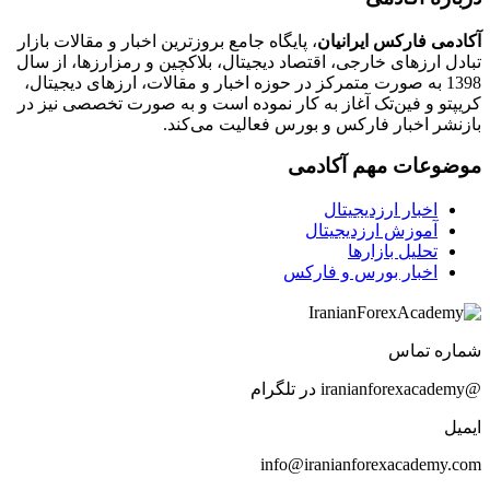
آکادمی فارکس ایرانیان
، پایگاه جامع بروزترین اخبار و مقالات بازار
تبادل ارزهای خارجی، اقتصاد دیجیتال، بلاکچین و رمزارزها، از سال
1398 به صورت متمرکز در حوزه اخبار و مقالات، ارزهای‌ دیجیتال،
کریپتو و فین‌تک آغاز به کار نموده است و به صورت تخصصی نیز در
بازنشر اخبار فارکس و بورس فعالیت می‌کند.
موضوعات مهم آکادمی
اخبار ارزدیجیتال
آموزش ارزدیجیتال
تحلیل بازارها
اخبار بورس و فارکس
شماره تماس
@iranianforexacademy در تلگرام
ایمیل
info@iranianforexacademy.com