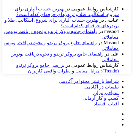
کارشناس روابط عمومی
در
بهترین حساب آلپاری برای
شروع، اسکالپ، طلا و تریدرهای حرفه‌ای کدام است؟
عباسی
در
بهترین حساب آلپاری برای شروع، اسکالپ، طلا و
تریدرهای حرفه‌ای کدام است؟
masood
در
راهنمای جامع بروکر ترندو و نحوه دریافت بونوس
معاملاتی
Masoud
در
راهنمای جامع بروکر ترندو و نحوه دریافت بونوس
معاملاتی
علی
در
راهنمای جامع بروکر ترندو و نحوه دریافت بونوس
معاملاتی
کارشناس روابط عمومی
در
بررسی جامع بروکر ترندو
(Trendo)؛ مزایا، معایب و نظرات واقعی کاربران
شرایط بازنشر محتوا در آکادمی
تبلیغات در آکادمی
مدیای رمزارز
کسب و کار آرمانی
آفتاب اقتصاد