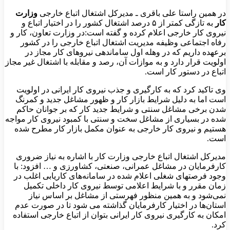
در همین راستا علی باقری ـ مدیرکل اشتغال اتباع خارجی
وزارت
کار
به تازگی کمتر از ۵ درصد اشتغال کشور را در اختیار اتباع و
نیروی کار خارجی اعلام کرده و گفته است:در وزارت تعاون، کار و
رفاه اجتماعی وظیفه مدیریت اشتغال اتباع خارجی را در کشور
برعهده داریم که در وهله اول ساماندهی نیروهای کار مجاز در
اولویت قرار دارد و به موازات آن، رصد و مقابله با اشتغال غیر مجاز
اتباع در دستور کار است.
وی تاکید کرد که به کارگیری و جذب نیروی کار ایرانی در اولویت
است اما به دلیل شرایط بازار کار و ظهور مشاغل جدید و کمرنگ
شدن برخی مشاغل سنتی و شرایط جدید کار که بر جوانان حاکم
شده در بسیاری از مشاغل سخت و سنتی با کمبود نیروی کار مواجه
هستیم و نیروی کار خارجی به عنوان مکمل بازار کار مطرح شده
است.
مدیرکل اشتغال اتباع خارجی وزارت کار با اشاره به نیاز ضروری
کارفرمایان در مشاغل عمرانی، صنعتی، کشاورزی و … افزود: با
وجود فرصتهای شغلی اعلام شده در سامانه‌های کاریابی اغلب در
زمان مقرر و با شرایط اعلامی توسط نیروی کار داخلی تکمیل
نمی‌شود و به همین منظور فهرستی از مشاغل بر اساس نیاز
استان‌ها در اختیار کارفرمایان گذاشته می شود تا در صورت عدم
امکان به کارگیری نیروی کار ایرانی بتوان از اتباع خارجی استفاده
کرد.