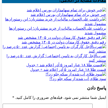
مقالات مشابه در آکادمی:
خبر خوش برای تمام سهامداران بورس اعلام شد
برداشت علی‌الحساب مالیات از خرید مشتریان؛ این رستوران‌ها
مشمول شدند
رقم دقیق حقوق کارمندان دولت در ۱۴۰۵ مشخص شد
ضرب‌الاجل کارگران به تامین اجتماعی؛ گزارش عدد ۵۰ درصد را
منتشر کنید
قیمت طلا ۱۸ عیار امروز ۵ آذر اعلام شد + جدول
سود طلای آب شده از سکه جلو زد؟!
پاسخ دادن
ایمیل شما منتشر نمی شود. فیلدهای ضروری را کامل کنید.
*