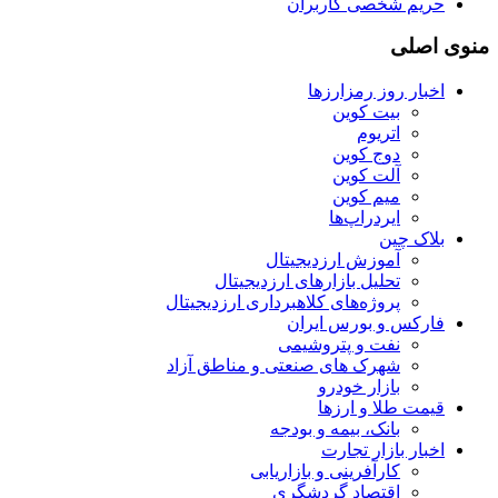
حریم شخصی کاربران
منوی اصلی
اخبار روز رمزارزها
بیت کوین
اتریوم
دوج کوین
آلت کوین
میم کوین‌
ایردراپ‌ها
بلاک چین
آموزش ارزدیجیتال
تحلیل بازارهای ارزدیجیتال
پروژه‌های کلاهبرداری ارزدیجیتال
فارکس و بورس ایران
نفت و پتروشیمی
شهرک های صنعتی و مناطق آزاد
بازار خودرو
قیمت طلا و ارزها
بانک، بیمه و بودجه
اخبار بازار تجارت
کارآفرینی و بازاریابی
اقتصاد گردشگری