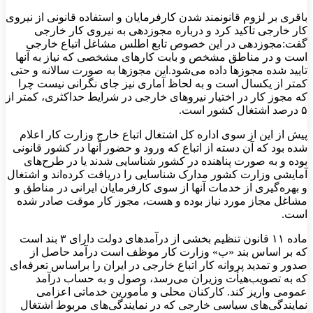
باقری بر لزوم قانونمند شدن کارفرمایان و استفاده قانونی از نیروی
کار خارجی تاکید کرد و درباره مجوزدهی به نیروی کار خارجی
گفت:مجوزدهی در این خصوص تابع اطلس مشاغل اتباع خارجی
است و در مناطق مشخص و بابت کارهای مشخصی که نیاز به آنها
تایید شده مجوزها داده می‌شود.این مجوزها به صورت سالانه و حتی
کمتر از یکسال است و به لحاظ آماری نیز جای نگرانی نیست چرا
که مجوز کار در اختیار نیروهای خارجی در شرایط حداکثری، کمتر از
۵ درصد اشتغال کشور است.
پیش از این از سوی اداره کل اشتغال اتباع خارج وزارت کار اعلام
شده بود که آن دسته از اتباع که ورود و حضور آنها در کشور قانونی
بوده و به صورت پناهنده در کشور شناسایی شدند یا در طرح‌های
آمایشی وزارت کشور مدارک شناسایی را دریافت کرده‌اند و اشتغال
و بهره‌گیری از خدمات آنها از سوی کارفرمایان ایرانی در مناطق و
مشاغل مجاز مورد نیاز بوده و هست، مجوز کار موقت صادر شده
است.
ماده ۱۱ قانون تنظیم بخشی از درآمدهای دولت دارای ۳ بند است
که بر اساس بند «ب» وزارت کار موظف است درآمد حاصل از
صدور و تمدید پروانه کار اتباع خارجی در ایران را براساس تعرفه‌ای
که به تصویب‌هیأت وزیران می‌رسد، وصول و به حساب درآمد
عمومی واریز کند.‌ کارکنان محلی و مأمورین خدماتی اعزامی
نمایندگی‌های سیاسی خارجی که در نمایندگی‌های مربوط اشتغال