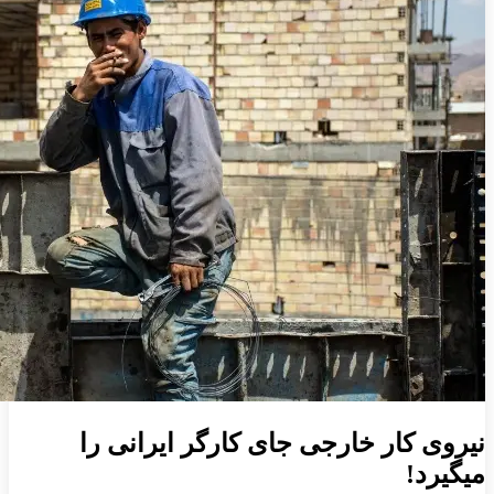
نیروی کار خارجی جای کارگر ایرانی را
میگیرد!