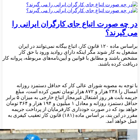
در چه صورت اتباع جای کارگران ایرانی را
می گیرند؟
براساس ماده ۱۲۰ قانون کار، اتباع بیگانه نمی‌توانند در ایران
مشغول به کار شوند مگر اینکه دارای روادید ورود با حق کار
مشخص باشند و مطابق با قوانین و آیین‌نامه‌های مربوطه، پروانه کار
دریافت کرده باشند.
با توجه به مصوبه شورای عالی کار که حداقل دستمزد روزانه
امسال را ۲۳۸ هزار و ۸۷۲ هزار تومان تعیین کرده است، مبلغ
جریمه بابت هر روز اشتغال غیرمجاز اتباع خارجی به میزان ۵ برابر
حداقل دستمزد روزانه و معادل ۱ میلیون و ۱۹۴ هزار و ۳۶۴ تومان
خواهد بود که در صورت خودداری کارفرمایان از پرداخت جریمه
مقرر در این بند، بر اساس ماده (۱۸۱) قانون کار تعقیب کیفری به
عمل خواهد آمد.