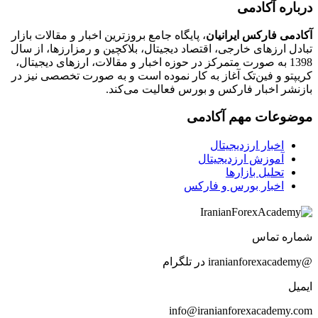
درباره آکادمی
آکادمی فارکس ایرانیان
، پایگاه جامع بروزترین اخبار و مقالات بازار
تبادل ارزهای خارجی، اقتصاد دیجیتال، بلاکچین و رمزارزها، از سال
1398 به صورت متمرکز در حوزه اخبار و مقالات، ارزهای‌ دیجیتال،
کریپتو و فین‌تک آغاز به کار نموده است و به صورت تخصصی نیز در
بازنشر اخبار فارکس و بورس فعالیت می‌کند.
موضوعات مهم آکادمی
اخبار ارزدیجیتال
آموزش ارزدیجیتال
تحلیل بازارها
اخبار بورس و فارکس
شماره تماس
@iranianforexacademy در تلگرام
ایمیل
info@iranianforexacademy.com