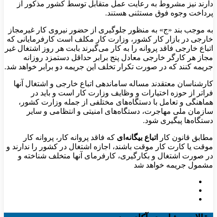
دارند نیز مشروط به رعایت عمل متقابل‌ توسط کشور مذکور از
پرداخت وجوه فوق مستثنی هستند.
به موجب بند «ج» به منظور جلوگیری از حضور نیروی کار غیرمجاز
خارجی در بازار کار کشور، وزارت کار مکلف است کارفرمایانی که
اتباع خارجی‌ فاقد پروانه را به کار می‌گیرند بابت هر روز اشتغال غیر
مجاز هر کارگر خارجی معادل پنج برابر حداقل دستمزد روزانه
جریمه کنند که در صورت تکرار تخلف این جریمه دو برابر خواهد شد.
کارشناسان معتقدند مساله ساماندهی اتباع خارجی و اشتغال آنها
فراتر از حوزه اختیارات و وظایف وزارت کار است و باید در
هماهنگی و تعامل با دستگاه‌های مختلفی از جمله وزارت کشور،
سازمان ملی مهاجرت، دستگاه‌های امنیتی و انتظامی و سایر
دستگاه‌ها پیگیری شود.
مطابق قانون کار
اتباع بیگانه‌ای
که فاقد پروانه کار، پروانه کار
موقت یا کارت کار موقت باشند، اجازه اشتغال در کشور را ندارند و
در صورت اشتغال و بکارگیری، کارفرمای آنها متخلف شناخته و
مشمول جریمه خواهد شد