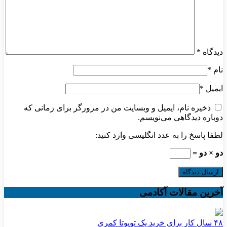
دیدگاه
*
نام
*
ایمیل
*
ذخیره نام، ایمیل و وبسایت من در مرورگر برای زمانی که
دوباره دیدگاهی می‌نویسم.
لطفا پاسخ را به عدد انگلیسی وارد کنید:
دو × دو =
آخرین مقالات آکادمی
۴۸ سال کار برای خرید یک تویوتا کمری